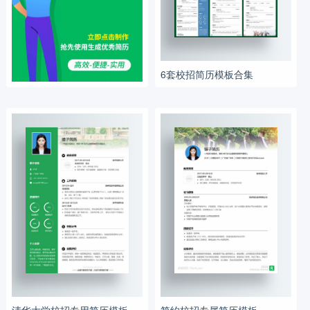
6套校招简历模板合集
清华大学校招专用简历模板
简约校招专属简历模板