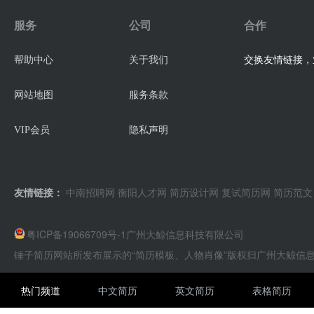
服务
公司
合作
交换友情链接，业
帮助中心
关于我们
网站地图
服务条款
VIP会员
隐私声明
友情链接：
中南招聘网
衡阳人才网
简历设计网
复试简历网
简历范文
粤ICP备19066709号-1
广州大鲸信息科技有限公司
锤子简历网站所发布展示的“简历模板、人物肖像”版权归广州大鲸信
热门频道
中文简历
英文简历
表格简历