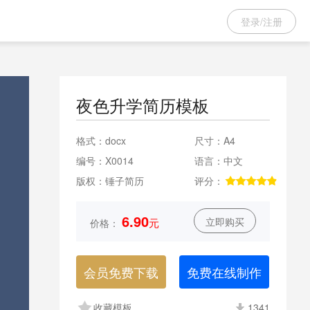
登录/注册
夜色升学简历模板
格式：
docx
尺寸：
A4
编号：
X0014
语言：
中文
版权：
锤子简历
评分：
6.90
立即购买
元
价格：
会员免费下载
免费在线制作
收藏模板
1341