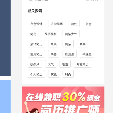
相关搜索
夜色设计
升学简历
简约
创意
简历
简历模板
简洁大气
热销简历
经典
简洁
精美
通用简历
商务
应届生
毕业生
线条风
大气
地道
两栏简历
个人简历
灰色
时尚