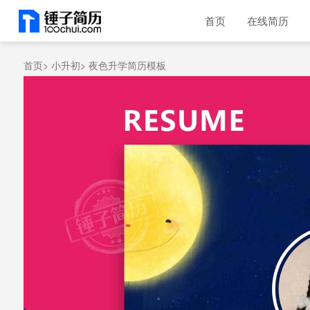
首页
在线简历
首页>
小升初>
夜色升学简历模板