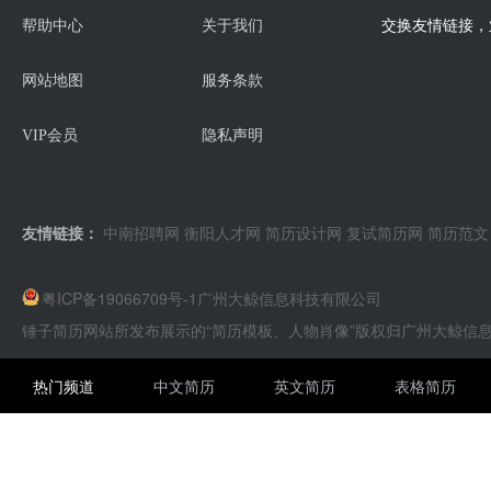
交换友情链接，业
帮助中心
关于我们
网站地图
服务条款
VIP会员
隐私声明
友情链接：
中南招聘网
衡阳人才网
简历设计网
复试简历网
简历范文
粤ICP备19066709号-1
广州大鲸信息科技有限公司
锤子简历网站所发布展示的“简历模板、人物肖像”版权归广州大鲸信
热门频道
中文简历
英文简历
表格简历