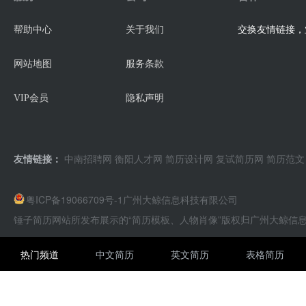
交换友情链接，业
帮助中心
关于我们
网站地图
服务条款
VIP会员
隐私声明
友情链接：
中南招聘网
衡阳人才网
简历设计网
复试简历网
简历范文
粤ICP备19066709号-1
广州大鲸信息科技有限公司
锤子简历网站所发布展示的“简历模板、人物肖像”版权归广州大鲸信
热门频道
中文简历
英文简历
表格简历