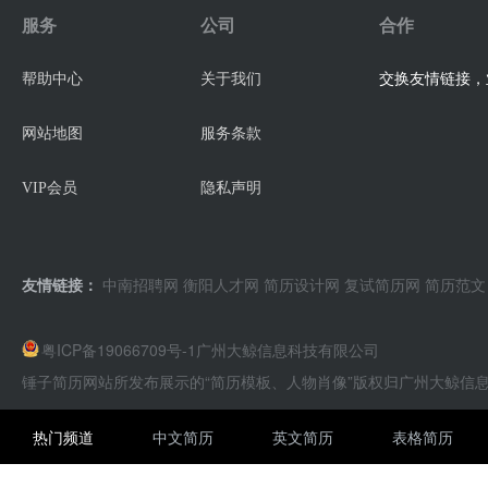
服务
公司
合作
交换友情链接，业
帮助中心
关于我们
网站地图
服务条款
VIP会员
隐私声明
友情链接：
中南招聘网
衡阳人才网
简历设计网
复试简历网
简历范文
粤ICP备19066709号-1
广州大鲸信息科技有限公司
锤子简历网站所发布展示的“简历模板、人物肖像”版权归广州大鲸信
热门频道
中文简历
英文简历
表格简历