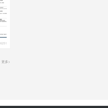
6251
更多>