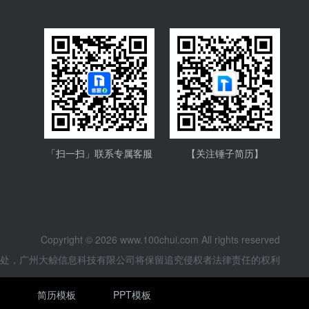
「扫一扫」联系专属客服
【关注锤子简历】
Copyright © 2026 www.100chui.com All rights reserved
他处，广州大鲸信息科技有限公司将保留追究侵权者法律责任的权利
简历模板
PPT模板