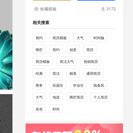
收藏模板
3172
相关搜索
简约
简历模板
大气
时间轴
两栏
简约
创意
简历
简历模板
简洁大气
热销简历
经典
简洁
精美
通用简历
商务
应届生
毕业生
线条风
大气
地道
两栏简历
个人简历
灰色
时尚