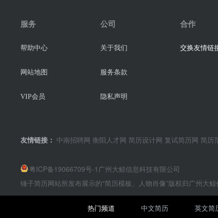
服务
公司
合作
交换友情链接
帮助中心
关于我们
网站地图
服务条款
VIP会员
隐私声明
友情链接：
中南招聘网
衡阳人才网
简历设计网
复试简历网
简历
粤ICP备19066709号-1
广州大鲸信息科技有限公司
锤子简历网站所发布展示的“简历模板、人物肖像”版权归广州大
热门频道
中文简历
英文简