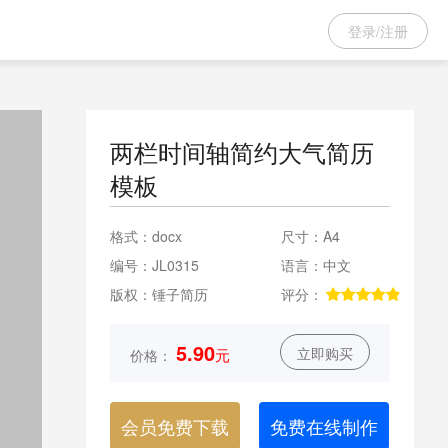
登录/注册
两栏时间轴简约大气简历
模板
格式：
docx
尺寸：
A4
编号：
JL0315
语言：
中文
版权：
锤子简历
评分：
5.90
立即购买
元
价格：
会员免费下载
免费在线制作