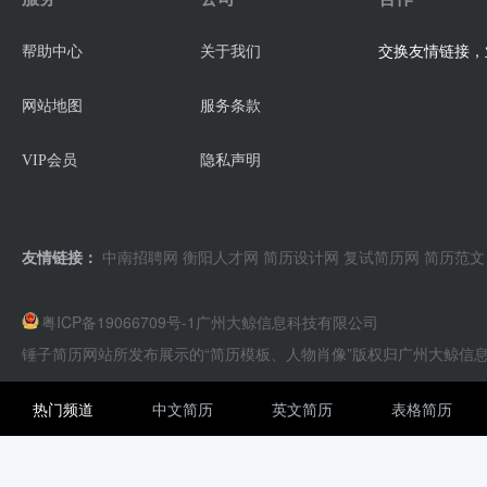
交换友情链接，业
帮助中心
关于我们
网站地图
服务条款
VIP会员
隐私声明
友情链接：
中南招聘网
衡阳人才网
简历设计网
复试简历网
简历范文
粤ICP备19066709号-1
广州大鲸信息科技有限公司
锤子简历网站所发布展示的“简历模板、人物肖像”版权归广州大鲸信
热门频道
中文简历
英文简历
表格简历