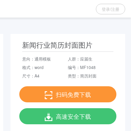
登录/注册
新闻行业简历封面图片
意向：
通用模板
人群：
应届生
格式：word
编号：MF1048
尺寸：A4
类型：
简历封面
扫码免费下载
高速安全下载