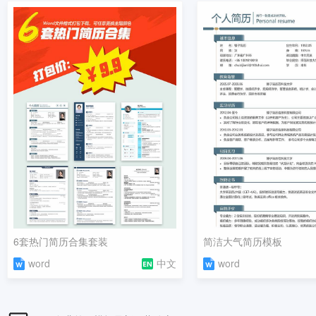
6套热门简历合集套装
简洁大气简历模板
word
中文
word