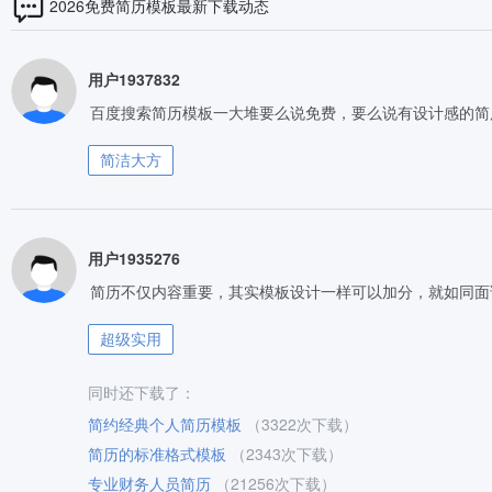
2026免费简历模板最新下载动态
用户1937832
百度搜索简历模板一大堆要么说免费，要么说有设计感的简
简洁大方
用户1935276
简历不仅内容重要，其实模板设计一样可以加分，就如同面
超级实用
同时还下载了：
简约经典个人简历模板
（3322次下载）
简历的标准格式模板
（2343次下载）
专业财务人员简历
（21256次下载）