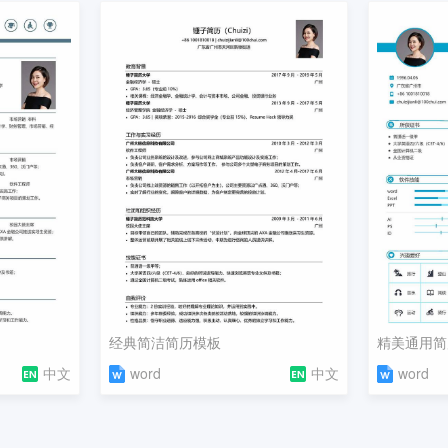
经典简洁简历模板
精美通用简
中文
word
中文
word