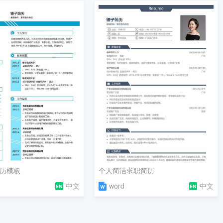
历模板
个人简洁求职简历
中文
word
中文