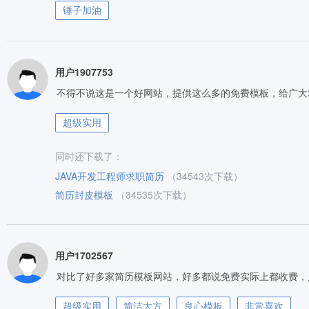
锤子加油
用户1907753
不得不说这是一个好网站，提供这么多的免费模板，给广大
超级实用
同时还下载了：
JAVA开发工程师求职简历
（34543次下载）
简历封皮模板
（34535次下载）
用户1702567
对比了好多家简历模板网站，好多都说免费实际上都收费，
超级实用
简洁大方
良心模板
非常喜欢