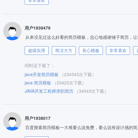
非常喜欢
用户1939479
从来没见过这么好看的简历模板，忠心地感谢锤子简历，让
超级实用
简洁大方
良心模板
非常喜欢
同时还下载了：
java开发简历模板
（234343次下载）
java 简历模板
（23423次下载）
JAVA开发工程师求职简历
（34543次下载）
用户1938017
百度搜索简历模板一大堆要么说免费，要么说有设计感的简