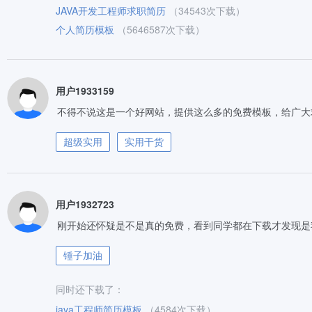
JAVA开发工程师求职简历
（34543次下载）
个人简历模板
（5646587次下载）
用户1933159
不得不说这是一个好网站，提供这么多的免费模板，给广大
超级实用
实用干货
用户1932723
刚开始还怀疑是不是真的免费，看到同学都在下载才发现是
锤子加油
同时还下载了：
java工程师简历模板
（4584次下载）