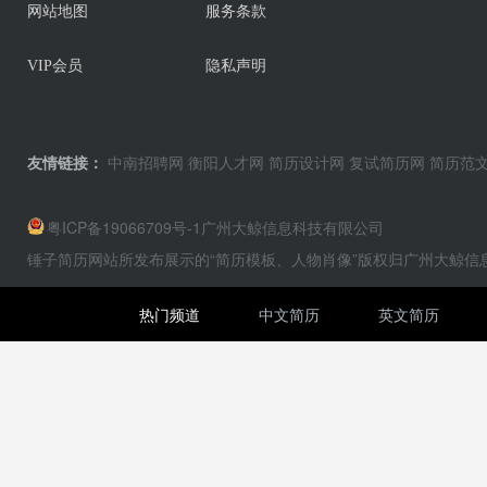
网站地图
服务条款
VIP会员
隐私声明
友情链接：
中南招聘网
衡阳人才网
简历设计网
复试简历网
简历范
粤ICP备19066709号-1
广州大鲸信息科技有限公司
锤子简历网站所发布展示的“简历模板、人物肖像”版权归广州大鲸
热门频道
中文简历
英文简历