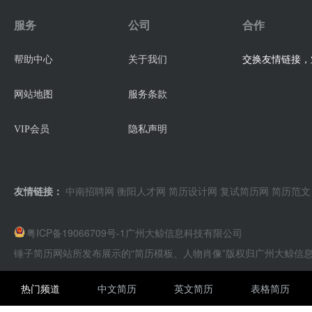
服务
公司
合作
交换友情链接，业
帮助中心
关于我们
网站地图
服务条款
VIP会员
隐私声明
友情链接：
中南招聘网
衡阳人才网
简历设计网
复试简历网
简历范文
粤ICP备19066709号-1
广州大鲸信息科技有限公司
锤子简历网站所发布展示的“简历模板、人物肖像”版权归广州大鲸信
热门频道
中文简历
英文简历
表格简历