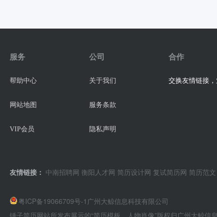
服务
公司
合作
交换友情链接，业
帮助中心
关于我们
网站地图
服务条款
VIP会员
隐私声明
友情链接：
中南招聘网
衡阳人才网
简历设计网
复试简历网
简历范文
粤ICP备19066709号-1
广州大鲸信息科技有限公司
锤子简历网站所发布展示的“简历模板、人物肖像”版权归广州大鲸信