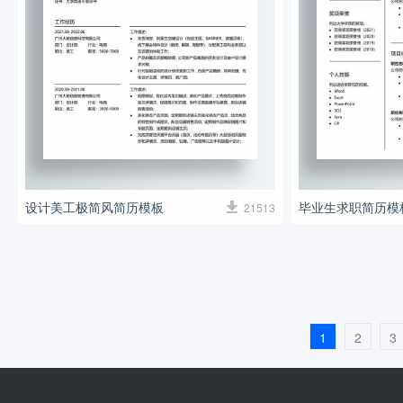
设计美工极简风简历模板
毕业生求职简历模
21513
1
2
3