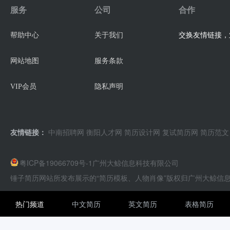
服务
公司
合作
交换友情链接，业
帮助中心
关于我们
网站地图
服务条款
VIP会员
隐私声明
友情链接：
中南招聘网
衡阳人才网
简历设计网
复试简历网
简历范文
粤ICP备19066709号-1
广州大鲸信息科技有限公司
锤子简历网站所发布展示的“简历模板、人物肖像”版权归广州大鲸信
热门频道
中文简历
英文简历
表格简历