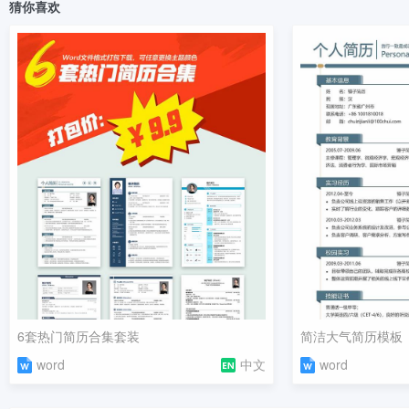
猜你喜欢
6套热门简历合集套装
简洁大气简历模板
word
中文
word