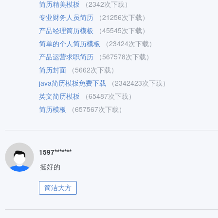
简历精美模板
（2342次下载）
专业财务人员简历
（21256次下载）
产品经理简历模板
（45545次下载）
简单的个人简历模板
（23424次下载）
产品运营求职简历
（567578次下载）
简历封面
（5662次下载）
java简历模板免费下载
（2342423次下载）
英文简历模板
（65487次下载）
简历模板
（657567次下载）
1597*******
挺好的
简洁大方