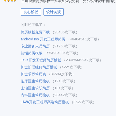
百度搜索简历模板一大堆要么说免费，要么说有设计感的简
良心模板
设计美观
同时还下载了：
简历模板免费下载
（23435次下载）
android ios 开发工程师简历
（46464545次下载）
专业财务人员简历
（21256次下载）
前端简历模板
（234234334次下载）
Java开发工程师简历模板
（23423442242次下载）
护士护理经典简历模板
（4221次下载）
护士求职简历表
（34534次下载）
临床医生简历模板
（1213次下载）
主治医生求职简历
（131次下载）
内科医生简历模板
（23442次下载）
JAVA开发工程师高端简历模板
（3527次下载）