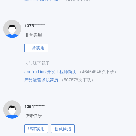
1375*******
非常实用
非常实用
同时还下载了：
android ios 开发工程师简历
（46464545次下载）
产品运营求职简历
（567578次下载）
1354*******
快来快乐
非常实用
创意简洁