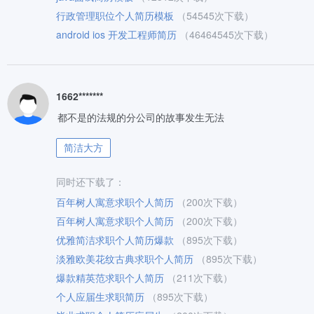
行政管理职位个人简历模板
（54545次下载）
android ios 开发工程师简历
（46464545次下载）
1662*******
都不是的法规的分公司的故事发生无法
简洁大方
同时还下载了：
百年树人寓意求职个人简历
（200次下载）
百年树人寓意求职个人简历
（200次下载）
优雅简洁求职个人简历爆款
（895次下载）
淡雅欧美花纹古典求职个人简历
（895次下载）
爆款精英范求职个人简历
（211次下载）
个人应届生求职简历
（895次下载）