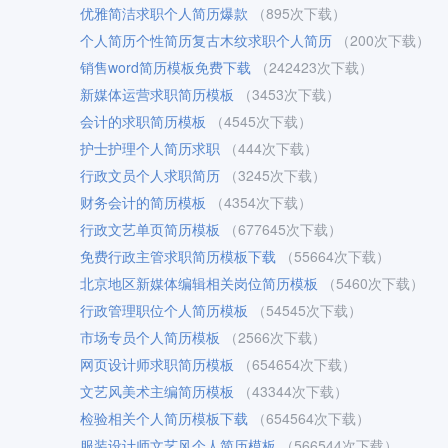
优雅简洁求职个人简历爆款
（895次下载）
个人简历个性简历复古木纹求职个人简历
（200次下载）
销售word简历模板免费下载
（242423次下载）
新媒体运营求职简历模板
（3453次下载）
会计的求职简历模板
（4545次下载）
护士护理个人简历求职
（444次下载）
行政文员个人求职简历
（3245次下载）
财务会计的简历模板
（4354次下载）
行政文艺单页简历模板
（677645次下载）
免费行政主管求职简历模板下载
（55664次下载）
北京地区新媒体编辑相关岗位简历模板
（5460次下载）
行政管理职位个人简历模板
（54545次下载）
市场专员个人简历模板
（2566次下载）
网页设计师求职简历模板
（654654次下载）
文艺风美术主编简历模板
（43344次下载）
检验相关个人简历模板下载
（654564次下载）
服装设计师文艺风个人简历模板
（566544次下载）