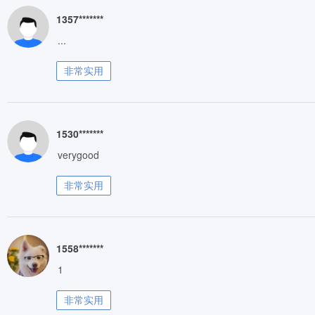
1357*******
...
非常实用
1530*******
verygood
非常实用
1558*******
1
非常实用