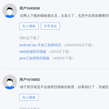
用户1642658
在网上下载的模板都太丑，太老土了，无意中在朋友圈看到
良心模板
非常喜欢
同时还下载了：
android ios 开发工程师简历
（46464545次下载）
web前端简历模板
（3533次下载）
java工程师简历模板
（4584次下载）
用户1616802
锤子简历就是不会做简历模板的救星，好看就行了，关键还
良心模板