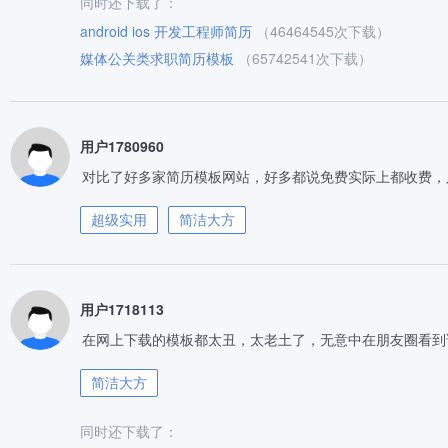
同时还下载了：
android ios 开发工程师简历
（46464545次下载）
媒体公关类求职简历模板
（65742541次下载）
用户1780960
对比了好多家简历模板网站，好多都说免费实际上都收费，
超级实用
简洁大方
用户1718113
在网上下载的模板都太丑，太老土了，无意中在朋友圈看到
简洁大方
同时还下载了：