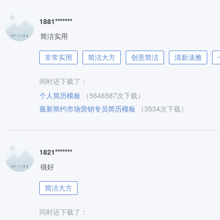
1881*******
简洁实用
非常实用
简洁大方
创意简洁
清新淡雅
同时还下载了：
个人简历模板
（5646587次下载）
最新简约市场营销专员简历模板
（3534次下载）
1821*******
很好
简洁大方
同时还下载了：