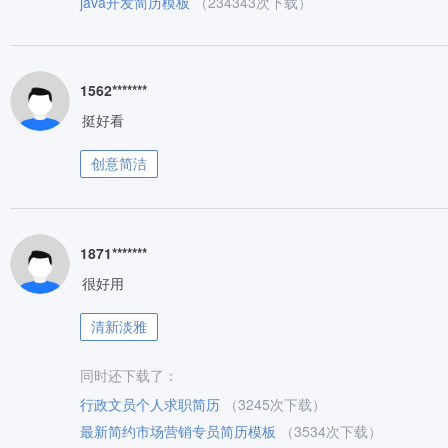
java开发简历模板
（234343次下载）
1562*******
挺好看
创意简洁
1871*******
很好用
清新淡雅
同时还下载了：
行政文员个人求职简历
（3245次下载）
最新简约市场营销专员简历模板
（3534次下载）