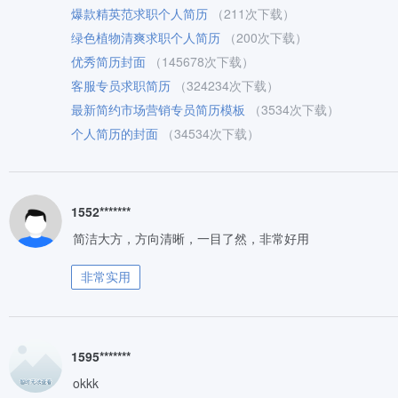
爆款精英范求职个人简历
（211次下载）
绿色植物清爽求职个人简历
（200次下载）
优秀简历封面
（145678次下载）
客服专员求职简历
（324234次下载）
最新简约市场营销专员简历模板
（3534次下载）
个人简历的封面
（34534次下载）
1552*******
简洁大方，方向清晰，一目了然，非常好用
非常实用
1595*******
okkk