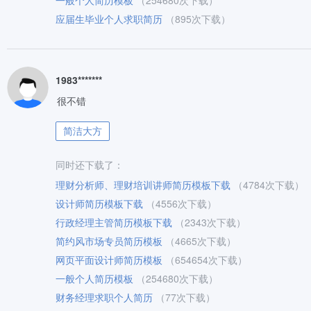
一般个人简历模板
（254680次下载）
应届生毕业个人求职简历
（895次下载）
1983*******
很不错
简洁大方
同时还下载了：
理财分析师、理财培训讲师简历模板下载
（4784次下载）
设计师简历模板下载
（4556次下载）
行政经理主管简历模板下载
（2343次下载）
简约风市场专员简历模板
（4665次下载）
网页平面设计师简历模板
（654654次下载）
一般个人简历模板
（254680次下载）
财务经理求职个人简历
（77次下载）