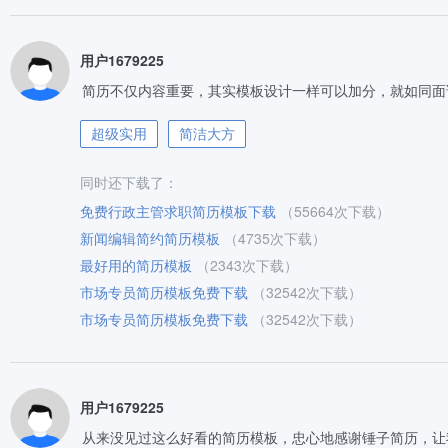
用户1679225
简历不仅内容重要，其实模板设计一样可以加分，就如同面
超级实用
简洁大方
同时还下载了：
免费行政主管求职简历模板下载
（55664次下载）
新闻编辑简约简历模板
（4735次下载）
最好用的简历模板
（2343次下载）
市场专员简历模板免费下载
（32542次下载）
市场专员简历模板免费下载
（32542次下载）
用户1679225
从来没见过这么好看的简历模板，忠心地感谢锤子简历，让