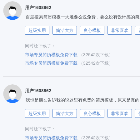
用户1608862
百度搜索简历模板一大堆要么说免费，要么说有设计感的简
超级实用
简洁大方
良心模板
非常喜欢
同时还下载了：
市场专员简历模板免费下载
（32542次下载）
市场专员简历模板免费下载
（32542次下载）
用户1608862
我也是朋友告诉我的说这里有免费的简历模板，原来是真的
超级实用
简洁大方
良心模板
非常喜欢
同时还下载了：
市场专员简历模板免费下载
（32542次下载）