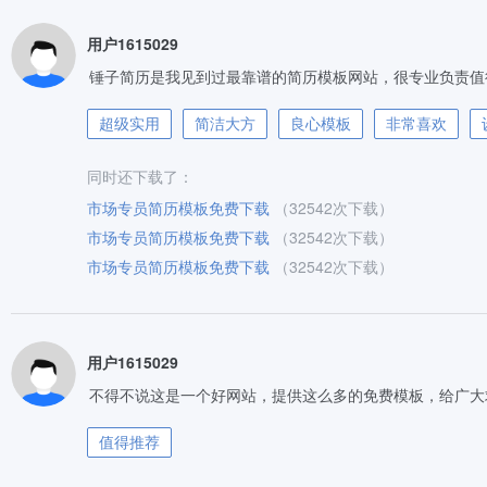
用户1615029
锤子简历是我见到过最靠谱的简历模板网站，很专业负责值
超级实用
简洁大方
良心模板
非常喜欢
同时还下载了：
市场专员简历模板免费下载
（32542次下载）
市场专员简历模板免费下载
（32542次下载）
市场专员简历模板免费下载
（32542次下载）
用户1615029
不得不说这是一个好网站，提供这么多的免费模板，给广大
值得推荐