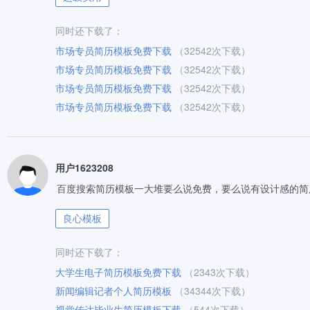
同时还下载了：
市场专员简历模板免费下载
（32542次下载）
市场专员简历模板免费下载
（32542次下载）
市场专员简历模板免费下载
（32542次下载）
市场专员简历模板免费下载
（32542次下载）
用户1623208
百度搜索简历模板一大堆要么说免费，要么说有设计感的简
良心模板
同时还下载了：
大学生电子简历模板免费下载
（2343次下载）
新闻编辑记者个人简历模板
（34344次下载）
视觉传达毕业生简历模板下载
（544次下载）