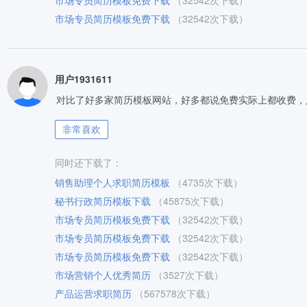
市场专员简历模板免费下载
（32542次下载）
市场专员简历模板免费下载
（32542次下载）
用户1931611
对比了好多家简历模板网站，好多都说免费实际上都收费，
非常喜欢
同时还下载了：
销售助理个人求职简历模板
（4735次下载）
秘书行政简历模板下载
（45875次下载）
市场专员简历模板免费下载
（32542次下载）
市场专员简历模板免费下载
（32542次下载）
市场专员简历模板免费下载
（32542次下载）
市场营销个人优秀简历
（3527次下载）
产品运营求职简历
（567578次下载）