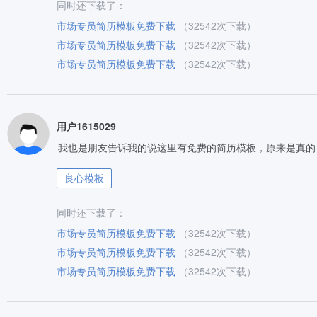
同时还下载了：
市场专员简历模板免费下载
（32542次下载）
市场专员简历模板免费下载
（32542次下载）
市场专员简历模板免费下载
（32542次下载）
用户1615029
我也是朋友告诉我的说这里有免费的简历模板，原来是真的
良心模板
同时还下载了：
市场专员简历模板免费下载
（32542次下载）
市场专员简历模板免费下载
（32542次下载）
市场专员简历模板免费下载
（32542次下载）