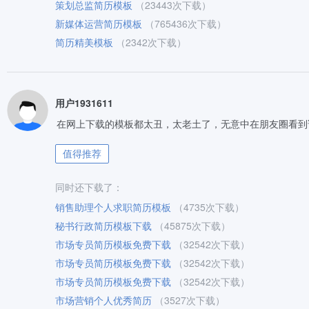
策划总监简历模板
（23443次下载）
新媒体运营简历模板
（765436次下载）
简历精美模板
（2342次下载）
用户1931611
在网上下载的模板都太丑，太老土了，无意中在朋友圈看到
值得推荐
同时还下载了：
销售助理个人求职简历模板
（4735次下载）
秘书行政简历模板下载
（45875次下载）
市场专员简历模板免费下载
（32542次下载）
市场专员简历模板免费下载
（32542次下载）
市场专员简历模板免费下载
（32542次下载）
市场营销个人优秀简历
（3527次下载）