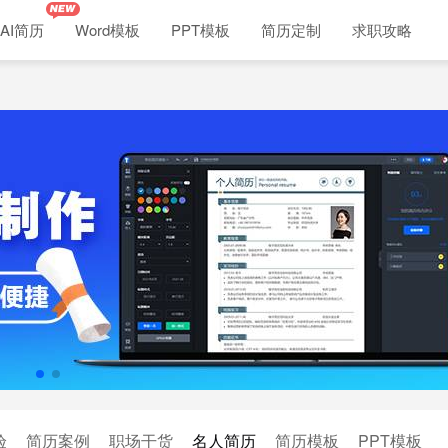
AI简历
Word模板
PPT模板
简历定制
求职攻略
验
简历案例
职场干货
名人简历
简历模板
PPT模板