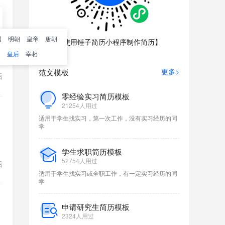
国
明朝
皇帝
唐朝
【使用锤子简历小程序制作简历】
大
宋
皇后
宰相
更多>
范文模板
后
零经验实习简历模板
21254人用过
适用于学生找实习，第一次工作，没有实习经历的同
学
学生求职简历模板
52754人用过
后
适用于学生找实习或全职工作，有一定实习经历的同
学
申请研究生简历模板
2324人用过
，