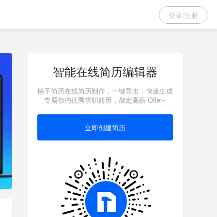
登录/注册
智能在线简历编辑器
锤子简历在线简历制作，一键导出，快速生成
专属你的优秀求职简历，敲定高薪 Offer~
立即创建简历