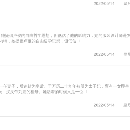
2022/05/14
皇
，她提倡卢俊的自由哲学思想，但低估了他的影响力，她的服装设计师是
内特，她提倡卢俊的自由哲学思想，但低估..1
2022/05/14
皇
第一任妻子，后追封为皇后。于万历二十九年被册为太子妃，育有一女即皇
，汉灵帝刘宏的祖母。她活着的时候只是一位..1
2022/05/14
皇