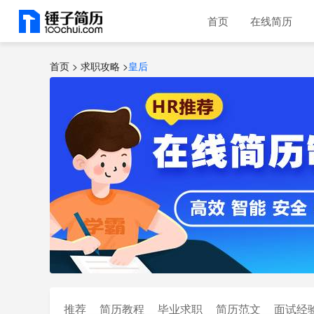
首页
在线简历
首页 >
求职攻略
>
皇后
推荐
简历教程
毕业求职
简历范文
面试经