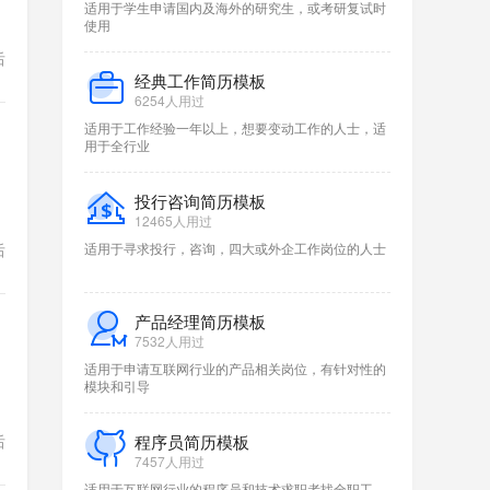
适用于学生申请国内及海外的研究生，或考研复试时
使用
后
经典工作简历模板
6254人用过
适用于工作经验一年以上，想要变动工作的人士，适
用于全行业
投行咨询简历模板
12465人用过
后
适用于寻求投行，咨询，四大或外企工作岗位的人士
产品经理简历模板
7532人用过
适用于申请互联网行业的产品相关岗位，有针对性的
模块和引导
后
程序员简历模板
7457人用过
适用于互联网行业的程序员和技术求职者找全职工