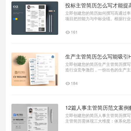
投标主管简历怎么写才能提
立即创建您的简历如何撰写高通过率
项目把控能力与中标业绩。根据行业
行业标杆案例，解析简历撰写..1
161
生产主管简历怎么写能吸引
立即创建您的简历生产主管简历撰写
造行业竞争激烈，一份出色的生产主管
HR平..1
184
12篇人事主管简历范文案例
立即创建您的简历人事主管简历撰写
主管简历需体现三大维度：体系化思
98%、员工流失率降低15%等战略..