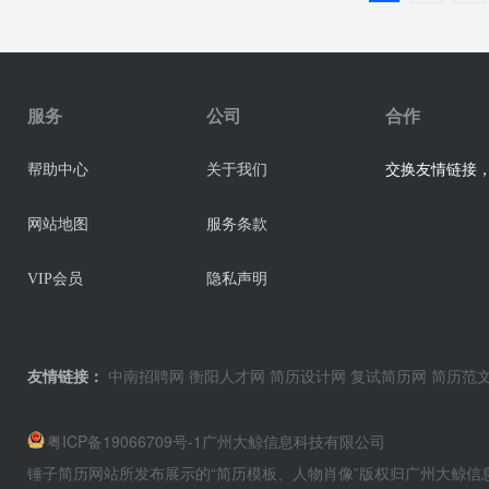
服务
公司
合作
交换友情链接，业
帮助中心
关于我们
网站地图
服务条款
VIP会员
隐私声明
友情链接：
中南招聘网
衡阳人才网
简历设计网
复试简历网
简历范
粤ICP备19066709号-1
广州大鲸信息科技有限公司
锤子简历网站所发布展示的“简历模板、人物肖像”版权归广州大鲸