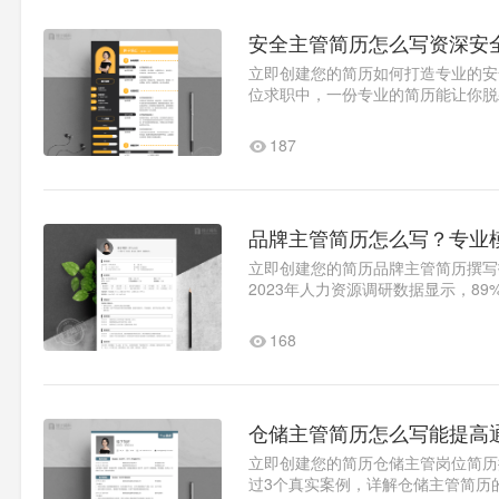
安全主管简历怎么写资深安
立即创建您的简历如何打造专业的安
位求职中，一份专业的简历能让你脱
附实际案例解析。求职意向优化..1
187
品牌主管简历怎么写？专业
立即创建您的简历品牌主管简历撰写
2023年人力资源调研数据显示，8
简历应当既展现专业能力，又突出..
168
仓储主管简历怎么写能提高
立即创建您的简历仓储主管岗位简历
过3个真实案例，详解仓储主管简历