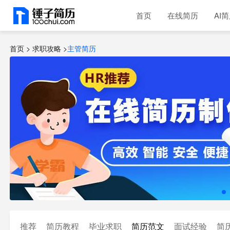
首页
在线简历
AI
首页 >
求职攻略
>
主管简历
推荐
简历教程
毕业求职
简历范文
面试经验
简