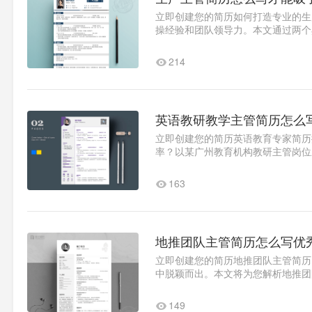
立即创建您的简历如何打造专业的生
操经验和团队领导力。本文通过两个
化工作成果：生产管理岗位需用..1
214
英语教研教学主管简历怎么
立即创建您的简历英语教育专家简历
率？以某广州教育机构教研主管岗位
背景优化技巧案例：伯明翰大..1
163
地推团队主管简历怎么写优
立即创建您的简历地推团队主管简历
中脱颖而出。本文将为您解析地推团
向精准定位求职类型：全职目..1
149