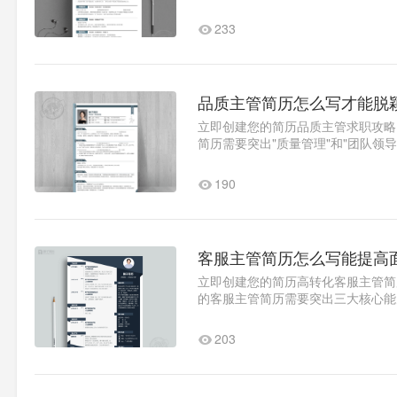
向精准定位例：求职类型：全..1
233
品质主管简历怎么写才能脱
立即创建您的简历品质主管求职攻略
简历需要突出"质量管理"和"团队领
立..1
190
客服主管简历怎么写能提高
立即创建您的简历高转化客服主管简
的客服主管简历需要突出三大核心能
化能力（转化率提升、DSR评分..1
203