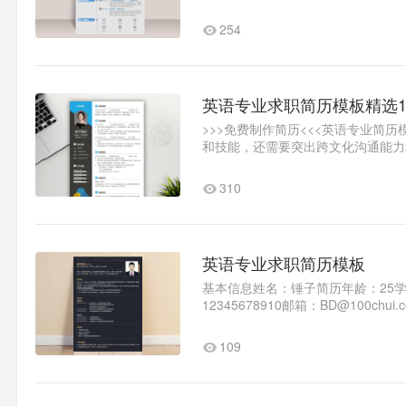
用的高质量模板。为什么外企..1
254
英语专业求职简历模板精选1
>>>免费制作简历<<<英语专业简
和技能，还需要突出跨文化沟通能力
者提高简..1
310
英语专业求职简历模板
基本信息姓名：锤子简历年龄：25
12345678910邮箱：BD@100
要求：面议入职时间：随时到岗教育背
109