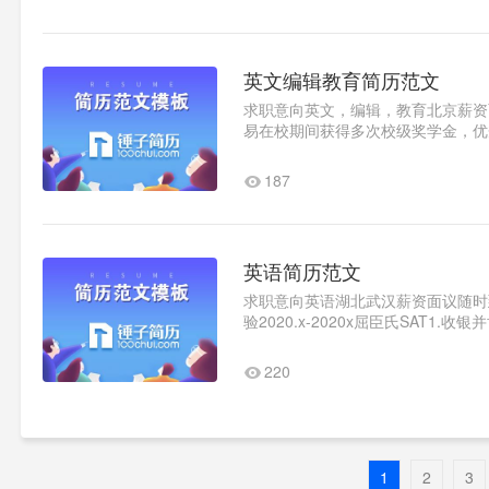
英文编辑教育简历范文
求职意向英文，编辑，教育北京薪资面议
易在校期间获得多次校级奖学金，优
计从业资格证书，计算机二..1
187
英语简历范文
求职意向英语湖北武汉薪资面议随时到岗
验2020.x-2020x屈臣氏SAT
格等。自我评价1.英语四六级..1
220
1
2
3