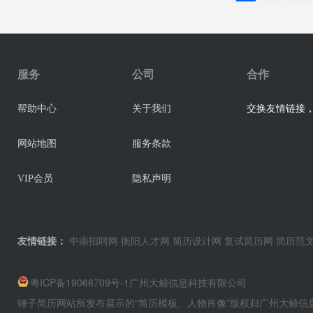
服务
公司
合作
交换友情链接，业
帮助中心
关于我们
网站地图
服务条款
VIP会员
隐私声明
友情链接：
中南招聘网
衡阳人才网
简历设计网
复试简历网
简历范
粤ICP备19066709号-1
广州大鲸信息科技有限公司
锤子简历网站所发布展示的“简历模板、人物肖像”版权归广州大鲸