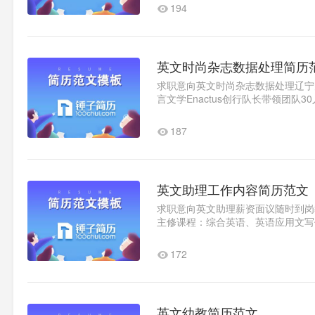
194
英文时尚杂志数据处理简历
求职意向英文时尚杂志数据处理辽宁大连
言文学Enactus创行队长带领团队
四级、六级考试以及计算机..1
187
英文助理工作内容简历范文
求职意向英文助理薪资面议随时到岗教育
主修课程：综合英语、英语应用文写
语等。工作经验2020.x-2020x环球网.
172
英文幼教简历范文