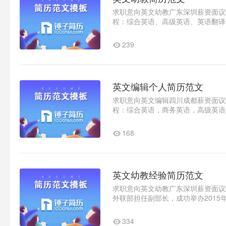
求职意向英文幼教广东深圳薪资面议随时
程：综合英语、高级英语、英语翻译
长、2014年度“三好学生”，2015年度.
239
英文编辑个人简历范文
求职意向英文编辑四川成都薪资面议随时
程：综合英语，商务英语，高级英语
文化交际，英国文学，美国文..1
168
英文幼教经验简历范文
求职意向英文幼教广东深圳薪资面议随时
外联部担任副部长，成功举办2015
活动，为偏远的贫困山区捐..1
334