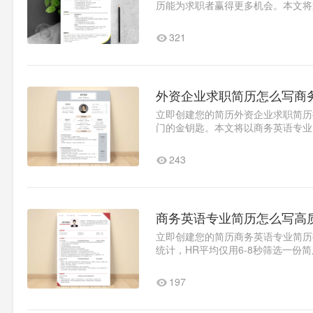
历能为求职者赢得更多机会。本文将
职意向应明确具体，避..1
321
外资企业求职简历怎么写商
立即创建您的简历外资企业求职简历
门的金钥匙。本文将以商务英语专业
用的高质量模板。为什么外企..1
243
商务英语专业简历怎么写高
立即创建您的简历商务英语专业简历
统计，HR平均仅用6-8秒筛选一
以下将通过具体案例解析撰写..1
197