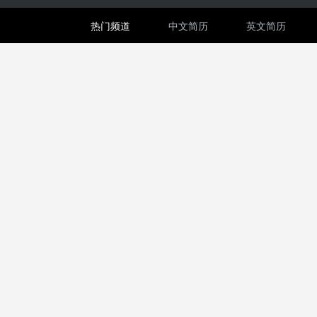
热门频道
中文简历
英文简历