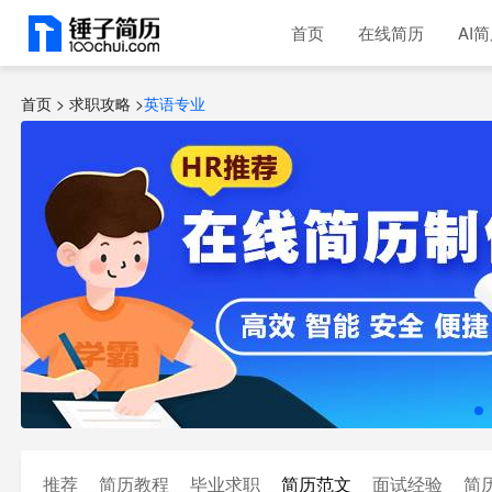
首页
在线简历
AI
首页 >
求职攻略
>
英语专业
推荐
简历教程
毕业求职
简历范文
面试经验
简