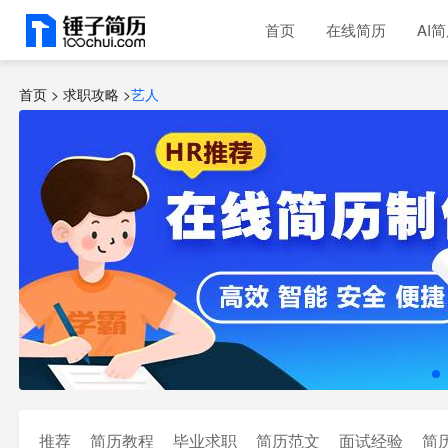
首页
在线简历
AI
首页 >
求职攻略
>
艺人
推荐
简历教程
毕业求职
简历范文
面试经验
简