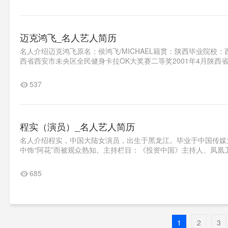
迈克鸿飞_名人艺人简历
名人介绍迈克鸿飞原名：侯鸿飞/MICHAEL籍贯：陕西毕业院校
西省西安市未央区全民健身卡拉OK大奖赛二等奖2001年4月陕西省“
537
程实（演员）_名人艺人简历
名人介绍程实，中国大陆女演员，出生于黑龙江。毕业于中国传媒大
中饰“阿花”而被观众熟知。主持栏目：《投资中国》主持人、凤凰卫
685
1
2
3