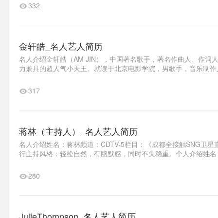
332
金轩皓_名人艺人简历
名人介绍金轩皓（AM JIN），中国著名歌手，著名作曲人、作
力兼具的超人气小天王。就读于北京电影学院，男歌手，音乐制作人，
317
蒋林（主持人）_名人艺人简历
名人介绍姓名：蒋林频道：CDTV-5栏目：《成都全接触SNG卫
行主持风格：轻松自然，有幽默感，同时不失稳重。个人介绍姓名：蒋
280
JulieThompson_名人艺人简历