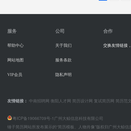
服务
公司
合作
交换友情链接，业
帮助中心
关于我们
网站地图
服务条款
VIP会员
隐私声明
友情链接：
中南招聘网
衡阳人才网
简历设计网
复试简历网
简历范
粤ICP备19066709号-1
广州大鲸信息科技有限公司
锤子简历网站所发布展示的“简历模板、人物肖像”版权归广州大鲸