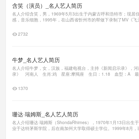
含笑（演员）_名人艺人简历
名人介绍含笑，男，1969年5月3出生于内蒙古呼和浩特市；现
感，音乐细胞，1995年，在山西省忻州市的帮做下录制了MV《飞天
2732
牛梦_名人艺人简历
名人介绍牛梦，女，汉族，福建电视台，主持《新闻启示录》，河
录》 河南人 生肖:鸡 星座:摩羯座 生日：1.18 血型：A 
1370
珊达·瑞姆斯_名人艺人简历
名人介绍珊达·瑞姆斯（ShondaRhimes），1970年1月1
业于达特茅斯学院，后在南加州大学取得硕士学位。1999年8月，珊