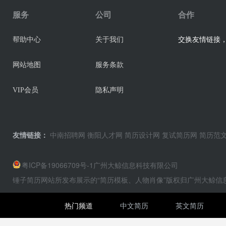
服务
公司
合作
交换友情链接，业
帮助中心
关于我们
网站地图
服务条款
VIP会员
隐私声明
友情链接：
中南招聘网
衡阳人才网
简历设计网
复试简历网
简历范
粤ICP备19066709号-1
广州大鲸信息科技有限公司
锤子简历网站所发布展示的“简历模板、人物肖像”版权归广州大鲸
热门频道
中文简历
英文简历