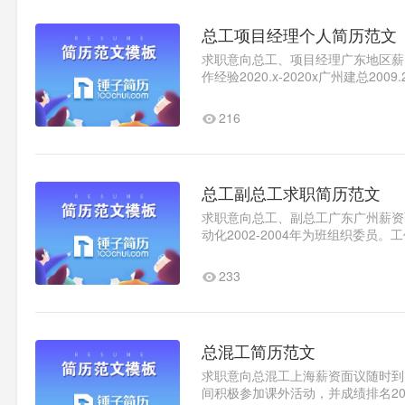
总工项目经理个人简历范文
求职意向总工、项目经理广东地区薪资面
作经验2020.x-2020x广州建总20
总施工2020.x-2020x中天建设..1
216
总工副总工求职简历范文
求职意向总工、副总工广东广州薪资面议
动化2002-2004年为班组织委员。
事产品设计，塑胶产品3D造型2..1
233
总混工简历范文
求职意向总混工上海薪资面议随时到岗教
间积极参加课外活动，并成绩排名20/6