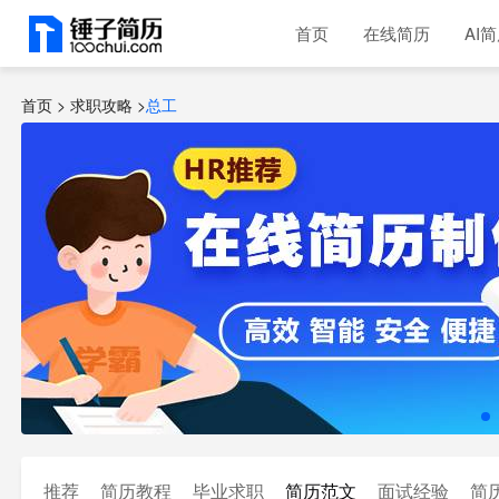
首页
在线简历
AI
首页 >
求职攻略
>
总工
推荐
简历教程
毕业求职
简历范文
面试经验
简