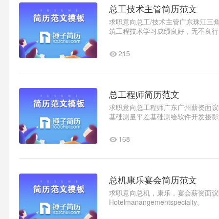
总工技术主管简历范文
求职意向总工/技术主管广东珠江三角洲
筑工程技术学习成绩良好，无不良行为，
历大学土木工程非全日制文..1
215
总工程师简历范文
求职意向总工程师广东广州薪资面议随时
基础测量平差基础测绘软件开发摄影
序设计数据结构数据库原理与..1
168
总机康乐宴会简历范文
求职意向总机，康乐，宴会薪资面议随时到岗教育背
Hotelmanangementspecialty。
IhavelearnedhotelEnglish,hoteletiq