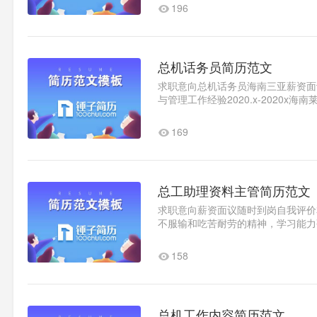
196
总机话务员简历范文
求职意向总机话务员海南三亚薪资面议随
与管理工作经验2020.x-2020
能力，责任心强事业心强，..1
169
总工助理资料主管简历范文
求职意向薪资面议随时到岗自我评价
不服输和吃苦耐劳的精神，学习能力
158
总机工作内容简历范文