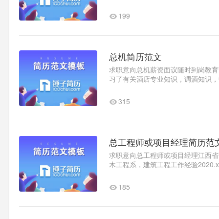
人身为一名总混工，对从上机..1
199
总机简历范文
求职意向总机薪资面议随时到岗教育背景
习了有关酒店专业知识，调酒知识，
经验2020.x-2020x上海浦东文..1
315
总工程师或项目经理简历范
求职意向总工程师或项目经理江西省萍乡
木工程系，建筑工程工作经验2020.
按照图纸要求及行业规范要..1
185