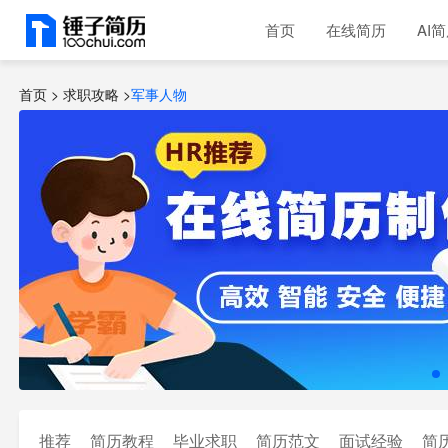
首页
在线简历
AI
首页 >
求职攻略
>
军事人物
推荐
简历教程
毕业求职
简历范文
面试经验
简