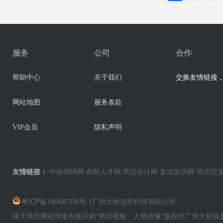
服务
公司
合作
交换友情链接，业
帮助中心
关于我们
网站地图
服务条款
VIP会员
隐私声明
友情链接：
中南招聘网
衡阳人才网
简历设计网
复试简历网
简历范
粤ICP备19066709号-1
广州大鲸信息科技有限公司
锤子简历网站所发布展示的“简历模板、人物肖像”版权归广州大鲸