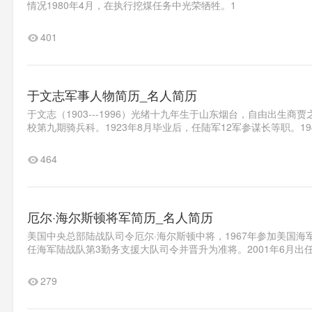
情况1980年4月，在执行挖煤任务中光荣牺牲。1
401
于文志军事人物简历_名人简历
于文志（1903---1996）光绪十九年生于山东烟台，自由出
校第九期骑兵科。1923年8月毕业后，任陆军12军参谋长等职。19
464
厄尔·海尔斯顿将军简历_名人简历
美国中央总部陆战队司令厄尔·海尔斯顿中将，1967年参加美国海
任海军陆战队第3勤务支援大队司令并晋升为准将。2001年6月出
279