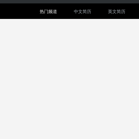
热门频道
中文简历
英文简历