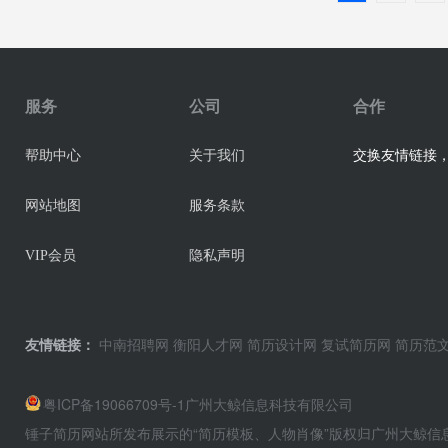
服务
公司
合作
交换友情链接，业
帮助中心
关于我们
网站地图
服务条款
VIP会员
隐私声明
友情链接：
中南招聘网
衡阳人才网
简历设计网
复试简历网
简历范
粤ICP备19066709号-1
广州大鲸信息科技有限公司
锤子简历网站所发布展示的“简历模板、人物肖像”版权归广州大鲸