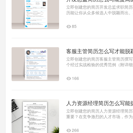
立即创建您的简历开发总监求职简历
历能让你从众多候选人中脱颖而出。
历。一、个人信息优化技巧&qu..1
85
客服主管简历怎么写才能脱
立即创建您的简历客服主管简历撰写
个经过实战检验的优秀范例（附详细
向精准化范例中所有简历均..1
166
人力资源经理简历怎么写能
立即创建您的简历人力资源经理简历
重要？在竞争激烈的人才市场，作为
用6秒筛选一份简历，因此精..1
266