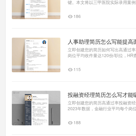
键。本文将以三甲医院实际录用案例
求职意向优化医疗行政岗位建..1
186
人事助理简历怎么写能提高
立即创建您的简历如何写出高通过率
岗位平均收件量达120份/职位，HR
造专业人事助理简历。核心模..1
115
投融资经理简历怎么写才能
立即创建您的简历高通过率投融资经
2023年数据，金融行业平均每个岗
而出，必须掌握以下核心要素。求职.
188