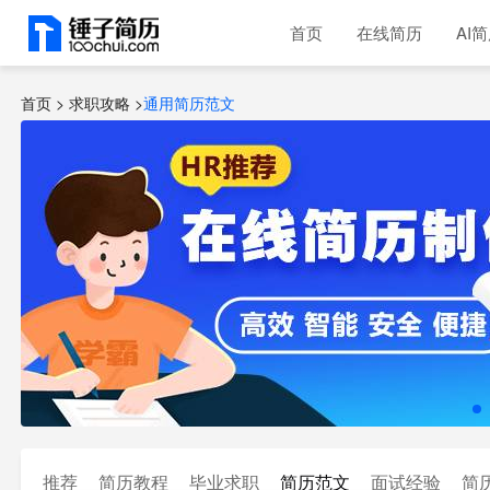
首页
在线简历
AI
首页 >
求职攻略
>
通用简历范文
推荐
简历教程
毕业求职
简历范文
面试经验
简