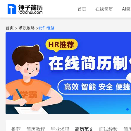
首页
在线简历
AI
首页 >
求职攻略
>
硬件维修
推荐
简历教程
毕业求职
简历范文
面试经验
简