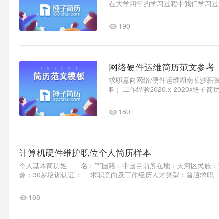
在大学四年的学习过程中我们学习过计
机科学导论、电子技术基础、J..1
190
网络硬件运维简历范文参考
求职意向网络/硬件运维湖南长沙薪资面
科）工作经验2020.x-2020x
电商与视觉设计方面工作。与..1
180
计算机硬件维护职位个人简历样本
个人基本简历姓 名：***国籍：中国目前所在地：天河区民族：汉
龄：30岁培训认证： 求职意向及工作经历人才类型：普通求职 应
168