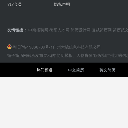
VIP会员
隐私声明
友情链接：
中南招聘网
衡阳人才网
简历设计网
复试简历网
简历范
粤ICP备19066709号-1
广州大鲸信息科技有限公司
锤子简历网站所发布展示的“简历模板、人物肖像”版权归广州大鲸
热门频道
中文简历
英文简历