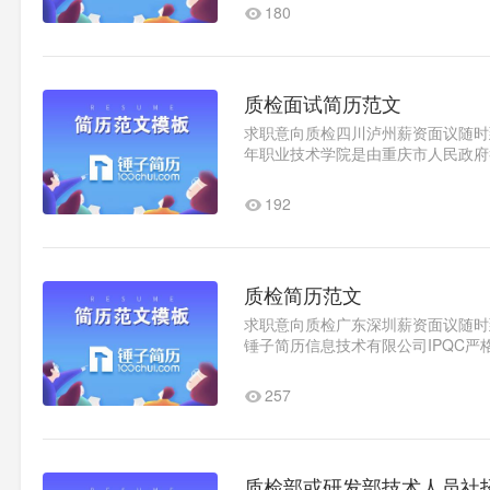
180
质检面试简历范文
求职意向质检四川泸州薪资面议随时到岗
年职业技术学院是由重庆市人民政府
日制公办普通高等学校。工作..1
192
质检简历范文
求职意向质检广东深圳薪资面议随时到岗教育
锤子简历信息技术有限公司IPQC
我评价敢于挑战未知领域，乐..1
257
质检部或研发部技术人员社