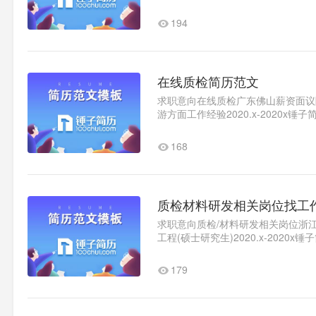
会和创业协会，表现突出。在校期..
194
在线质检简历范文
求职意向在线质检广东佛山薪资面议随时
游方面工作经验2020.x-2020x
2020x 盛世粤豪建材仓管收..1
168
质检材料研发相关岗位找工
求职意向质检/材料研发相关岗位浙江宁
工程(硕士研究生)2020.x-2020
术有限公司质检（实习生）..1
179