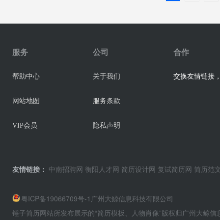
服务
公司
合作
交换友情链接，业
帮助中心
关于我们
网站地图
服务条款
VIP会员
隐私声明
友情链接：
中南招聘网
衡阳人才网
简历设计网
复试简历网
简历范
粤ICP备19066709号-1
广州大鲸信息科技有限公司
锤子简历网站所发布展示的“简历模板、人物肖像”版权归广州大鲸