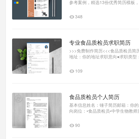
参考案例，精选13份优秀简历模板
1求职意..1
348
专业食品质检员求职简历
>>>免费制作简历<<<食品质检员
地址：你的地址求职意向●求职类型
广州●薪资要..1
109
食品质检员个人简历
基本信息姓名：锤子简历邮箱：你的
向岗位：•食品质检员•中学生物教
景时间段：2014.09-2018.0..1
90