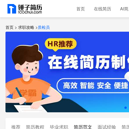
首页
在线简历
AI
首页 >
求职攻略
>
质检员
推荐
简历教程
毕业求职
简历范文
面试经验
简