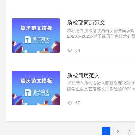
质检部简历范文
求职意向质检部陕西西安薪资面议随时到
2020.x-2020x锤子简历信息
为人诚恳善于学习实事求是讲..1
184
质检简历范文
求职意向质检安徽合肥薪资面议随时到岗
院学生会文艺部部长工作经验2020.x
国人寿成为一名见习销售，..1
187
1
2
3