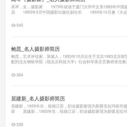
高琴，女，摄影家 1979年就读于厦门大学中文系1983年中
员 1993年3月中国摄影出版社副社长 1993年10月兼《大众摄
545
鲍昆_名人摄影师简历
鲍昆，艺术评论家、策展人，1953年10月出生于北京1983北
配到北京钢铁学院（现北京科技大学）社会科学系文艺教研室任教基
364
居建新_名人摄影师简历
居建新，1955年生，祖籍江苏，职业摄影家现为新疆克拉玛依市
容 居建新，1955年生，祖籍江苏，职业摄影家现为新疆克拉玛
336