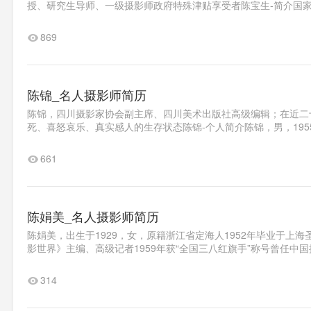
授、研究生导师、一级摄影师政府特殊津贴享受者陈宝生-简介国家一级
869
陈锦_名人摄影师简历
陈锦，四川摄影家协会副主席、四川美术出版社高级编辑；在近二
死、喜怒哀乐、真实感人的生存状态陈锦-个人简介陈锦，男，1955
661
陈娟美_名人摄影师简历
陈娟美，出生于1929，女，原籍浙江省定海人1952年毕业于
影世界》主编、高级记者1959年获“全国三八红旗手”称号曾任中国
314