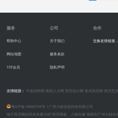
服务
公司
合作
交换友情链接，业
帮助中心
关于我们
网站地图
服务条款
VIP会员
隐私声明
友情链接：
中南招聘网
衡阳人才网
简历设计网
复试简历网
简历范
粤ICP备19066709号-1
广州大鲸信息科技有限公司
锤子简历网站所发布展示的“简历模板、人物肖像”版权归广州大鲸