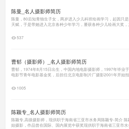
陈曼_名人摄影师简历
陈曼，80后知青独生子女，两岁进入少儿科班绘画学习，起因只是
天赋，于是带她进入北京各种少年学习，屡获各种少儿绘画大奖，之
537
曹郁（摄影师）_名人摄影师简历
曹郁，1974年8月15日出生，中国内地电影摄影师，1997年毕
电影节青年电影基金奖，后担任北京电影制片厂摄影2001年开始拍摄
1005
陈颖专_名人摄影师简历
陈颖专,高级摄影师，现供职于海南省三亚市水务局陈颖专-简介 陈颖专
始摄影，作品曾在国际、国内展览中获奖现供职于海南省三亚市水