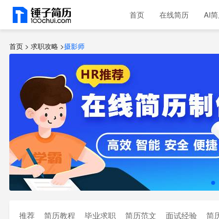
首页
在线简历
AI
首页 >
求职攻略
>
摄影师
推荐
简历教程
毕业求职
简历范文
面试经验
简