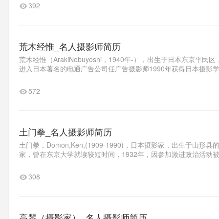
392
荒木经惟_名人摄影师简历
荒木经惟（ArakiNobuyoshi，1940年-），出生于日本东
进入日本著名的电通广告公司任广告摄影师1990年获得日本摄影学会Shash
572
土门拳_名人摄影师简历
土门拳，Domon,Ken,(1909-1990)，日本摄影家．出生
家，曾在东京大学就读较短时间，1932年，因参加激进政治活动被开除
308
高琴（摄影家）_名人摄影师简历