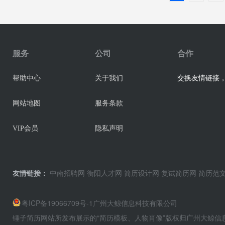
服务
公司
合作
交换友情链接，业
帮助中心
关于我们
网站地图
服务条款
VIP会员
隐私声明
友情链接：
中南招聘网
衡阳人才网
简历设计网
复试简历网
简历范
粤ICP备19066709号-1
广州大鲸信息科技有限公司
锤子简历网站所发布展示的“简历模板、人物肖像”版权归广州大鲸