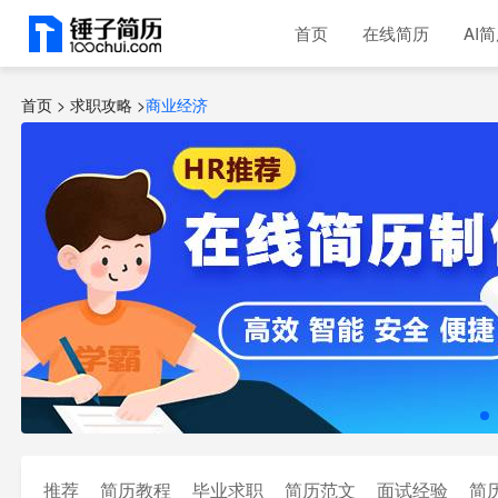
首页
在线简历
AI
首页 >
求职攻略
>
商业经济
推荐
简历教程
毕业求职
简历范文
面试经验
简