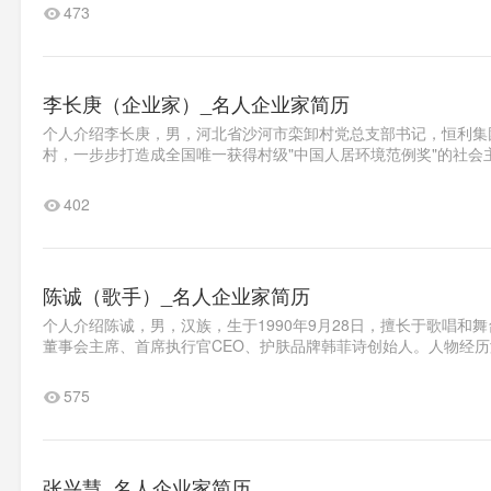
473
李长庚（企业家）_名人企业家简历
个人介绍李长庚，男，河北省沙河市栾卸村党总支部书记，恒利集
村，一步步打造成全国唯一获得村级"中国人居环境范例奖"的社会
402
陈诚（歌手）_名人企业家简历
个人介绍陈诚，男，汉族，生于1990年9月28日，擅长于歌唱和
董事会主席、首席执行官CEO、护肤品牌韩菲诗创始人。人物经历演
575
张兴慧_名人企业家简历