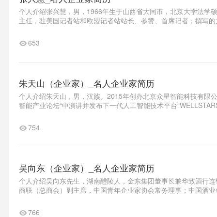
个人介绍张兴慧，男，1966年生于山西省大同市，北京大学法学
主任，驻美国记者站和欧盟记者站站长、参赞、首席记者；撰写的文章
653
朱天山（企业家）_名人企业家简历
个人介绍朱天山，男，汉族。2015年创办北京众星智能科技有限公司
智能产业论坛“中演讲并发布下一代人工智能技术平台“WELLSTARST
754
吴向东（企业家）_名人企业家简历
个人介绍吴向东先生，湖南醴陵人，金东集团董事长兼华致酒行连
商联（总商会）副主席，中国青年企业家协会常务理事；中国酒业领军
766