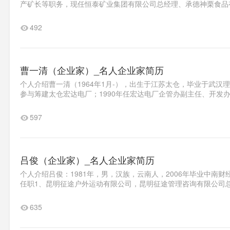
产矿长等职务，现任恒泰矿业集团有限公司总经理、承德神栗食品有
492
曹一清（企业家）_名人企业家简历
个人介绍曹一清（1964年1月-），出生于江苏太仓，毕业于武汉
参与筹建太仓宏达电厂；1990年任宏达电厂企管办副主任、开发办副
597
吕俊（企业家）_名人企业家简历
个人介绍吕俊：1981年，男，汉族，云南人，2006年毕业中南
任职1、昆明征途户外运动有限公司，昆明征途管理咨询有限公司总
635