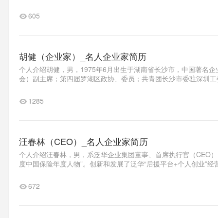
605
胡健（企业家）_名人企业家简历
个人介绍胡健，男，1975年6月出生于湖南省长沙市，中国著名
会）副主席；第四届罗湖区政协、委员；共青团长沙市委驻深圳工委
1285
汪春林（CEO）_名人企业家简历
个人介绍汪春林，男，系泛华企业集团董事、首席执行官（CEO）
度中国保险年度人物”。创新和发展了泛华“后援平台+个人创业”经
672