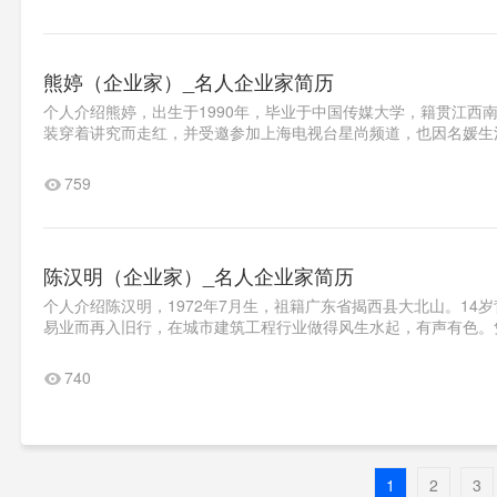
熊婷（企业家）_名人企业家简历
个人介绍熊婷，出生于1990年，毕业于中国传媒大学，籍贯江西
装穿着讲究而走红，并受邀参加上海电视台星尚频道，也因名媛生活
759
陈汉明（企业家）_名人企业家简历
个人介绍陈汉明，1972年7月生，祖籍广东省揭西县大北山。14
易业而再入旧行，在城市建筑工程行业做得风生水起，有声有色。凭
740
1
2
3