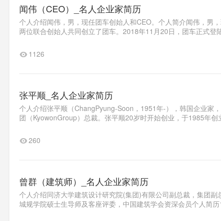
闻伟（CEO）_名人企业家简历
个人介绍闻伟，男，现任团车创始人和CEO。个人简介闻伟，男，
两位联合创始人共同创立了团车。2018年11月20日，团车正式登陆
1126
张平顺_名人企业家简历
个人介绍张平顺（ChangPyung-Soon，1951年-），韩
团（KyowonGroup）总裁。张平顺20岁时开始创业，于1985
260
曾群（建筑师）_名人企业家简历
个人介绍同济大学建筑设计研究院(集团)有限公司副总裁，集团
城规学院硕士生导师及客座评委，中国建筑学会资深会员个人简历19