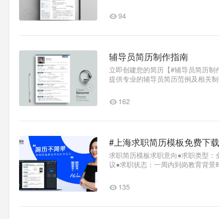
签证助理●意向地区：广州及周边..1
94
辅导员简历制作指南
立即创建您的简历【#辅导员简历制
提供专业的辅导员简历范例及相关制
力您的求职之路。求职信息●求职..1
162
#上海求职简历模板免费下载
求职简历模板求职意向●求职类型：全职●
议●求职状态：一周内到岗教育背景时间
TeachingChineseasaForeignL..1
135