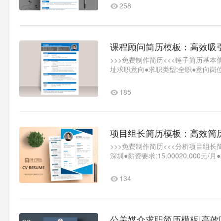
258
课程顾问简历模板：高效吸
>>>免费制作简历<<<锤子简历基本
址求职意向●求职类型:全职●意向岗位
岗教..1
185
项目组长简历模板：高效简
>>>免费制作简历<<<分析项目组长
深圳●薪资要求:15,00020,000元
学，项..1
134
公关媒介求职简历模板|高效