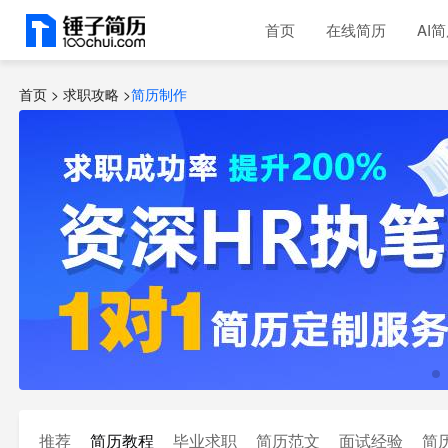
首页
在线简历
AI
首页 >
求职攻略
>
简历制作
推荐
简历教程
毕业求职
简历范文
面试经验
简