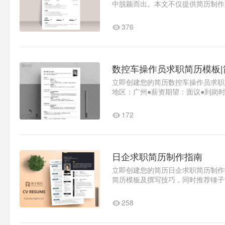
中脱颖而出。本文不仅提供简历制作
要素量化成就：用具体数据展..1
376
数控车操作员求职简历模板
立即创建您的简历数控车操作员求职
地区：广州●薪资期望：面议●到岗时间
造与自动化（数控方向）学业..1
172
日企求职简历制作指南
立即创建您的简历日企求职简历制作
简历模板及撰写技巧，同时推荐锤子
表●城市：广东广州●薪资：面..1
258