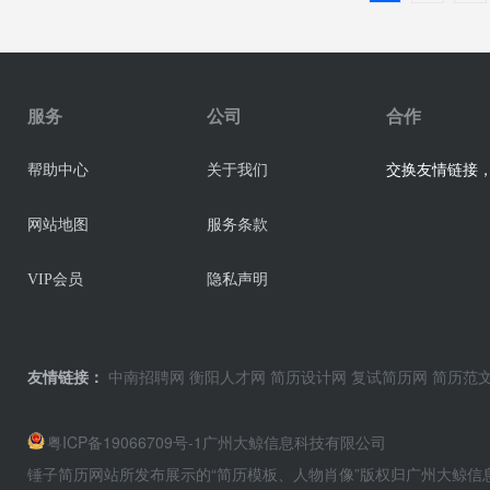
服务
公司
合作
交换友情链接，业
帮助中心
关于我们
网站地图
服务条款
VIP会员
隐私声明
友情链接：
中南招聘网
衡阳人才网
简历设计网
复试简历网
简历范
粤ICP备19066709号-1
广州大鲸信息科技有限公司
锤子简历网站所发布展示的“简历模板、人物肖像”版权归广州大鲸