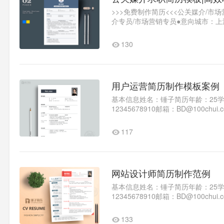
>>>免费制作简历<<<公关媒介/
介专员/市场营销专员●意向城市：
经大学..1
130
用户运营简历制作模板案例
基本信息姓名：锤子简历年龄：25
12345678910邮箱：BD@10
面议入职时间：立即教育背景学校名称
117
网站设计师简历制作范例
基本信息姓名：锤子简历年龄：25
12345678910邮箱：BD@100
求：面议入职时间：立即教育背景学校
133