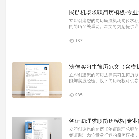
民航机场求职简历模板-专
立即创建您的简历民航机场岗位求职
的简历至关重要。本文将为您提供详
一、求职意向●求职类型：全职●意..
137
法律实习生简历范文（含模
立即创建您的简历法律实习生简历撰
能与实践经验。以下简历模板可供参
求职类型：全职实习●目标职位：..1
285
签证助理求职简历模板|专
立即创建您的简历【签证助理求职简
签证助理岗位量身打造的简历模板，