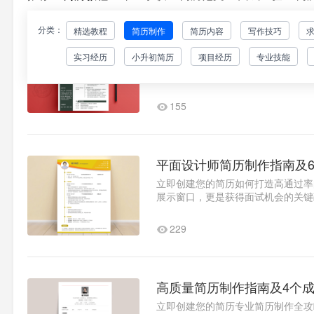
分类：
精选教程
简历制作
简历内容
写作技巧
高质量简历制作指南及4个
实习经历
小升初简历
项目经历
专业技能
立即创建您的简历专业简历制作全攻
中脱颖而出。本文不仅提供简历制作
要素量化成就：用具体数据展..1
155
平面设计师简历制作指南及
立即创建您的简历如何打造高通过率
展示窗口，更是获得面试机会的关键
时间内突出专业优势成为每..1
229
高质量简历制作指南及4个
立即创建您的简历专业简历制作全攻