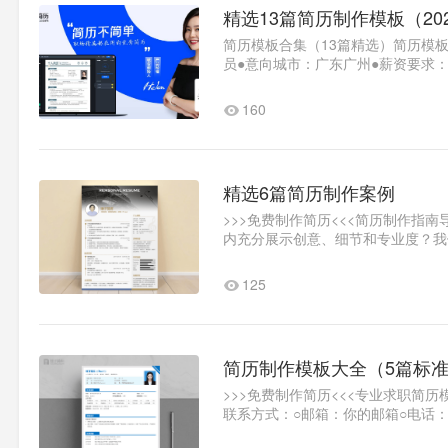
精选13篇简历制作模板（20
简历模板合集（13篇精选）简历模
员●意向城市：广东广州●薪资要求：面议
名称：广州大学●专业名称：..1
160
精选6篇简历制作案例
>>>免费制作简历<<<简历制作指
内充分展示创意、细节和专业度？我
新媒体运营..1
125
简历制作模板大全（5篇标准
>>>免费制作简历<<<专业求职简
联系方式：○邮箱：你的邮箱○电话
划●城市：..1