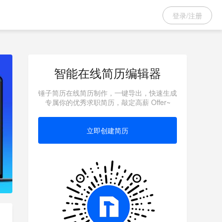
登录/注册
智能在线简历编辑器
锤子简历在线简历制作，一键导出，快速生成
专属你的优秀求职简历，敲定高薪 Offer~
立即创建简历