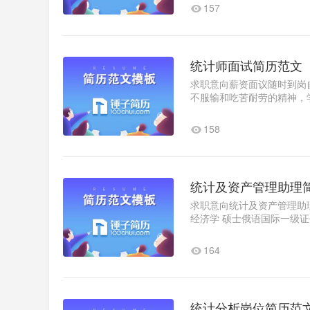
157
统计师面试简历范文
求职意向薪资面议随时到岗
不服输和吃苦耐劳的精神，
158
统计及资产管理助理
求职意向统计及资产管理助理
经济学 硕士俄语国际一级证书俄语
大学羽毛球专业进行专业的..
164
统计分析岗位简历范