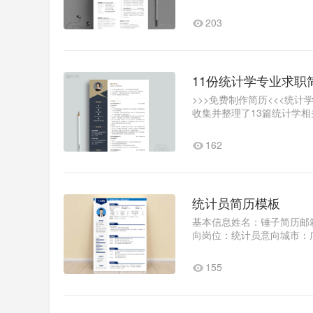
●高速公路收费票据管理●日常
203
11份统计学专业求职
>>>免费制作简历<<<统
收集并整理了13篇统计学
统计分析..1
162
统计员简历模板
基本信息姓名：锤子简历邮
向岗位：统计员意向城市：广
2018.07学校名称：锤子简历
155