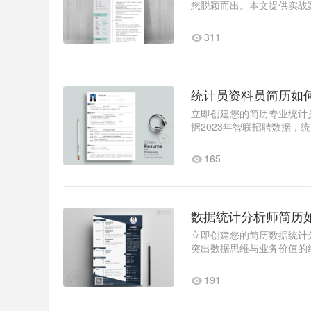
您脱颖而出。本文提供实战
offer。求职目标优化策略建议
311
统计员资料员简历如
立即创建您的简历专业统计
据2023年智联招聘数据，
的简历优化能让你的竞争力提
165
数据统计分析师简历
立即创建您的简历数据统计
突出数据思维与业务价值的
简历的核心要素价值导向：用
191