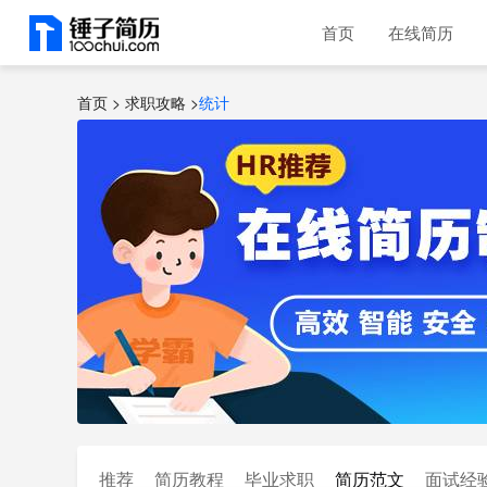
首页
在线简历
首页 >
求职攻略
>
统计
推荐
简历教程
毕业求职
简历范文
面试经