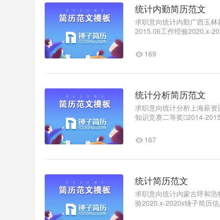
统计内勤简历范文
求职意向统计内勤广西玉林薪资面
2015.06工作经验2020.
工作时沉稳细心，认真对待..
169
统计分析简历范文
求职意向统计分析上海薪资面
知识竞赛二等奖2014-20
生工作经验2020.x-2020x锤
167
统计简历范文
求职意向统计内蒙古呼和浩特
验2020.x-2020x
人随和，积极向上。1