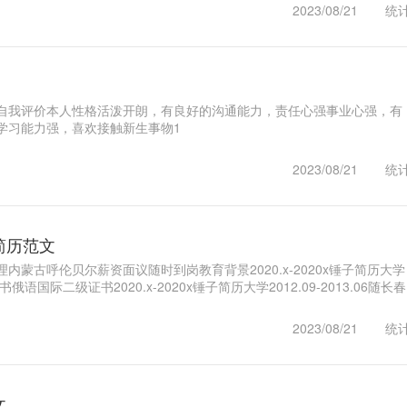
2023/08/21
统
自我评价本人性格活泼开朗，有良好的沟通能力，责任心强事业心强，有
学习能力强，喜欢接触新生事物1
2023/08/21
统
简历范文
内蒙古呼伦贝尔薪资面议随时到岗教育背景2020.x-2020x锤子简历大学
国际二级证书2020.x-2020x锤子简历大学2012.09-2013.06随长春
1
2023/08/21
统
文