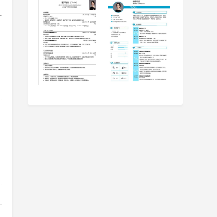
计
络
计
计