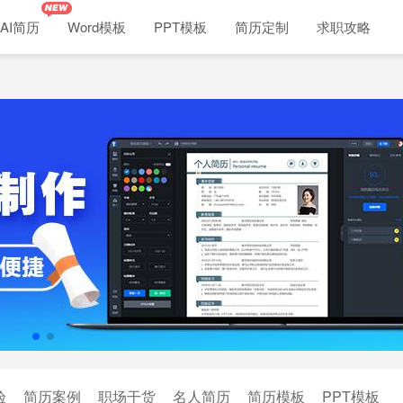
AI简历
Word模板
PPT模板
简历定制
求职攻略
验
简历案例
职场干货
名人简历
简历模板
PPT模板