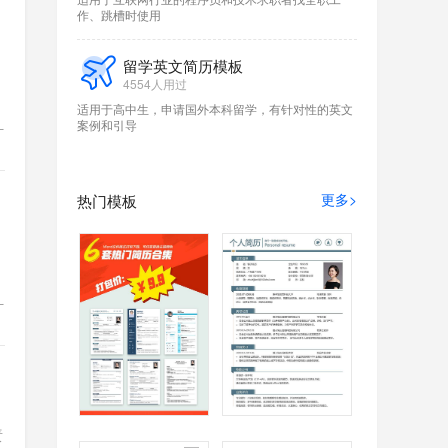
作、跳槽时使用
留学英文简历模板
4554人用过
适用于高中生，申请国外本科留学，有针对性的英文
案例和引导
计
更多>
热门模板
计
责