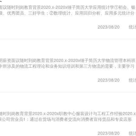
议随时到岗教育背景2020.x-2020x锤子简历大学应用统计学①初会、银
级、优秀团员、三好学生；②数理统计、应用回归分析、应用多元统计分
ws、Java；③学生..1
2023/08/20
统
薪资面议随时到岗教育背景2020.x-2020x锤子简历大学物流管理本科班
中所涉及的物流工程理论和业务知识培训和第三方物流的需要，主要学习
1
2023/08/20
统
到岗教育背景2020.x-2020x职教中心服装设计与工程工作经验2020.x
有限公司营业员1：通过在货场与消费者交流向消费者宣传货品和专卖店形
.1
2023/08/20
统