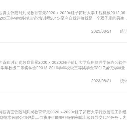
议随时到岗教育背景2020.x-2020x锤子简历大学工程机械2012,09-
x-2020x玉林vivo终端主管/培训师2015-至今自我评价我是一个双子座的男生
1
2023/08/21
统
议随时到岗教育背景2020.x-2020x锤子简历大学应用物理学院办公软件
15学年校级二等奖学金2015-2016学年校级三等奖学金2017届优秀毕业
子简..1
2023/08/21
统
薪资面议随时到岗教育背景2020.x-2020x锤子简历大学行政管理工作经
锤子简历信息技术有限公司包装工自我评价能够很好的完成上级领导交代的任务，为