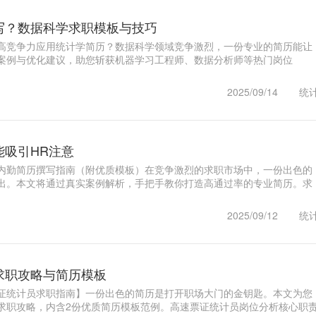
写？数据科学求职模板与技巧
高竞争力应用统计学简历？数据科学领域竞争激烈，一份专业的简历能让
案例与优化建议，助您斩获机器学习工程师、数据分析师等热门岗位
采用..1
2025/09/14
统
能吸引HR注意
内勤简历撰写指南（附优质模板）在竞争激烈的求职市场中，一份出色的
出。本文将通过真实案例解析，手把手教你打造高通过率的专业简历。求
2025/09/12
统
求职攻略与简历模板
证统计员求职指南】一份出色的简历是打开职场大门的金钥匙。本文为您
求职攻略，内含2份优质简历模板范例。高速票证统计员岗位分析核心职