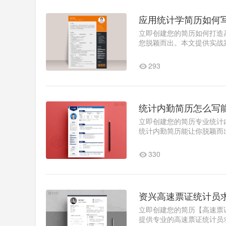
应用统计学简历如何
立即创建您的简历如何打造
您脱颖而出。本文提供实战
offer。求职目标优化策略建议
293
统计内勤简历怎么写
立即创建您的简历专业统计
统计内勤简历能让你脱颖而
职意向优化技巧"求职意..1
330
资兴高速票证统计员
立即创建您的简历【高速票
提供专业的高速票证统计员