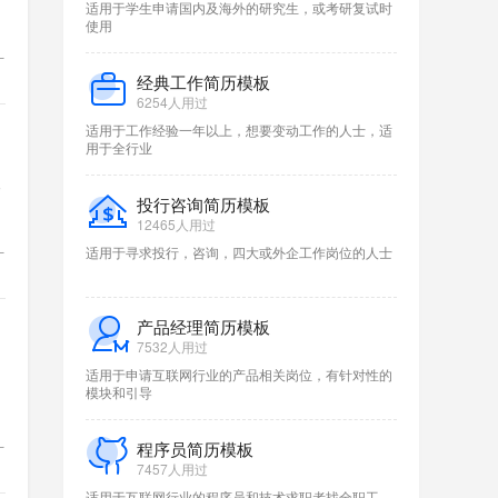
适用于学生申请国内及海外的研究生，或考研复试时
使用
计
经典工作简历模板
6254人用过
适用于工作经验一年以上，想要变动工作的人士，适
用于全行业
根
投行咨询简历模板
12465人用过
计
适用于寻求投行，咨询，四大或外企工作岗位的人士
产品经理简历模板
7532人用过
适用于申请互联网行业的产品相关岗位，有针对性的
模块和引导
计
程序员简历模板
7457人用过
适用于互联网行业的程序员和技术求职者找全职工