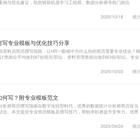
案例与优化建议，助您斩获机器学习工程师、数据分析师等热门岗位
采用..1
2025/10/18
统
何写专业模板与优化技巧分享
员资料员简历撰写指南：让HR一眼相中为什么你的简历需要专业优化？
统计类岗位平均收到87份简历/职位，资料管理类岗位收到63份/职位。专业
..1
2025/10/03
统
如何写？附专业模板范文
分析师简历撰写指南在数字化转型时代，优秀的数据统计分析师简历应当
结合。本文提供专业简历模板及撰写技巧，帮助求职者提升竞争力。优秀
..1
2025/09/24
统