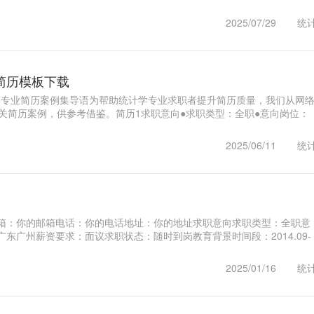
财..1
2025/07/29
统
简历模板下载
计学专业简历案例集导语为帮助统计学专业求职者提升简历质量，我们从网
相关简历案例，供参考借鉴。简历1求职意向●求职类型：全职●意向岗位：
2025/06/11
统
箱：你的邮箱电话：你的电话地址：你的地址求职意向求职类型：全职意
东广州薪资要求：面议求职状态：随时到岗教育背景时间段：2014.09-
..1
2025/01/16
统