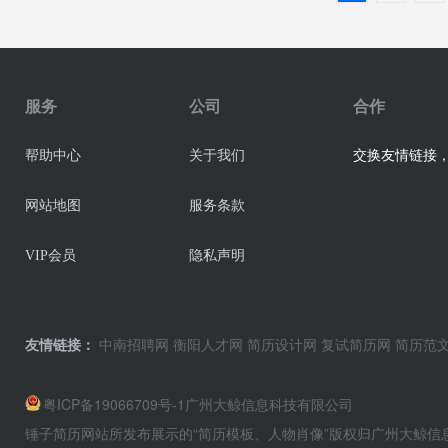
服务
公司
合作
交换友情链接，业
帮助中心
关于我们
网站地图
服务条款
VIP会员
隐私声明
友情链接：
中南招聘网
衡阳人才网
简历设计网
复试简历网
简历范
粤ICP备19066709号-1
广州大鲸信息科技有限公司
锤子简历网站所发布展示的“简历模板、人物肖像”版权归广州大鲸