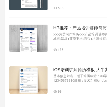
求：面议..1
538
HR推荐：产品培训讲师简
>>>免费制作简历<<<产品培训讲师
城市:深圳●薪资要求:面议●求职状
间:2018.09-..1
158
iOS培训讲师简历模板-大牛
基本信息姓名：锤子简历年龄：33
12345678910邮箱：BD@100
入职时间：随时教育背景学校名称：广
99