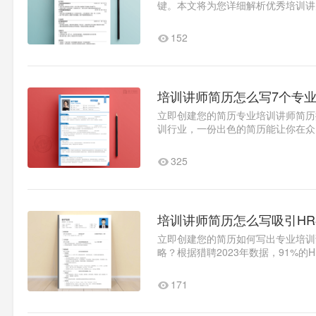
键。本文将为您详细解析优秀培训讲
析求职意向精准定位案例1中明..1
152
培训讲师简历怎么写7个专
立即创建您的简历专业培训讲师简历
训行业，一份出色的简历能让你在众
历，因此简历的质量直接关系..1
325
培训讲师简历怎么写吸引HR
立即创建您的简历如何写出专业培训
略？根据猎聘2023年数据，91%
实案例，手把手教你..1
171