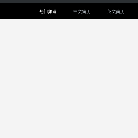
热门频道
中文简历
英文简历