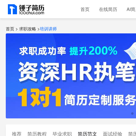
首页
在线简历
AI
首页 >
求职攻略
>
培训讲师
推荐
简历教程
毕业求职
简历范文
面试经验
简