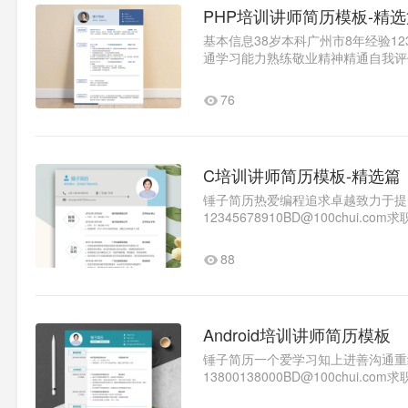
PHP培训讲师简历模板-精选
基本信息38岁本科广州市8年经验1234
通学习能力熟练敬业精神精通自我评
术有强烈的学习欲望善于沟通和..1
76
C培训讲师简历模板-精选篇
锤子简历热爱编程追求卓越致力于提
12345678910BD@100chui.
广州大学计算机科学与技术-本科成绩绩
88
Android培训讲师简历模板
锤子简历一个爱学习知上进善沟通重
13800138000BD@100chui.
月-2020年6月广州大鲸学院计算机信