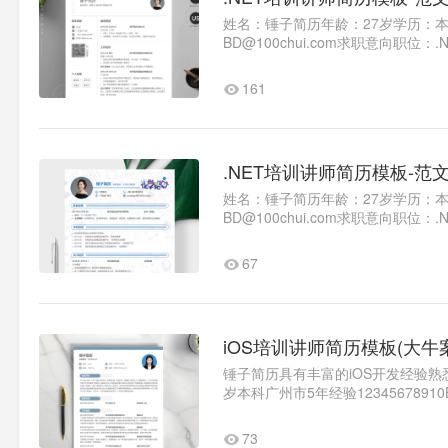
姓名：锤子简历年龄：27岁学历：本科
BD@100chui.com求职意向
2014.092018.06广州大学计算机科
161
.NET培训讲师简历模板-范
姓名：锤子简历年龄：27岁学历：本科
BD@100chui.com求职意向
2014.092018.06广州大学计算机科
67
iOS培训讲师简历模板(大牛
锤子简历具有丰富的iOS开发经验
岁本科广州市5年经验1234567891
熟练敬业精神精通自我评价具备扎..
73