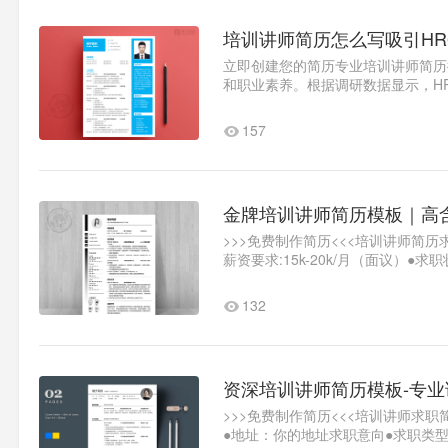
培训讲师简历怎么写吸引HR
立即创建您的简历专业培训讲师简历
和职业素养。根据调研数据显示，H
要。核心要素分析教学成果数据..1
157
金牌培训讲师简历模板｜高
>>>免费制作简历<<<培训讲师简历
薪资要求:15k-20k/月（面议）●求职
财..1
132
资深培训讲师简历模板-专
>>>免费制作简历<<<培训讲师求
●地址：你的地址求职意向●求职类型