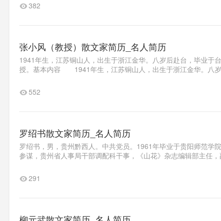
382
张小风（教授）散文家简历_名人简历
1941年生，江苏铜山人，出生于浙江金华。八岁后赴台，毕业于
授。基本内容 1941年生，江苏铜山人，出生于浙江金华。八岁
552
罗绍书散文家简历_名人简历
罗绍书，男，贵州黔西人。中共党员。1961年毕业于贵阳师范学
参谋，贵州省人事局干部调配科干事，《山花》杂志编辑部主任，副
291
柳元武散文家简历_名人简历