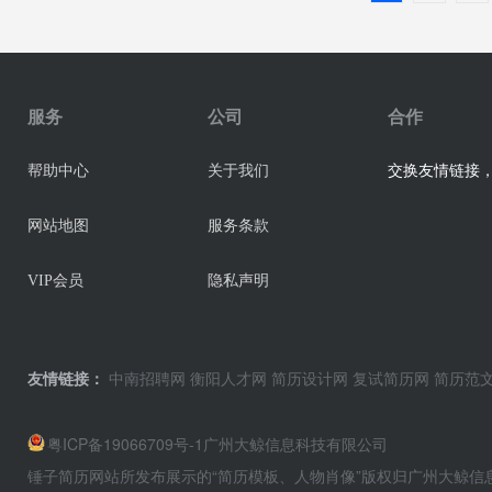
服务
公司
合作
交换友情链接，业
帮助中心
关于我们
网站地图
服务条款
VIP会员
隐私声明
友情链接：
中南招聘网
衡阳人才网
简历设计网
复试简历网
简历范
粤ICP备19066709号-1
广州大鲸信息科技有限公司
锤子简历网站所发布展示的“简历模板、人物肖像”版权归广州大鲸