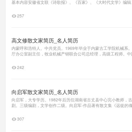
基本内容安徽省文联《诗歌报》、《百家》、《大时代文学》编辑、
257
高文修散文家简历_名人简历
内蒙呼和浩特人。中共党员。1969年毕业于内蒙古工学院机械系
厅办公室副主任，牧业机械产销联合公司总经理，高级工程师。中国少
242
向启军散文家简历_名人简历
向启军，大专学历。1982年后历任湖南省古丈县中心完小教师，
剧。三级编剧，文学创作二级。向启军-作品著有散文集《远徙的魂
307