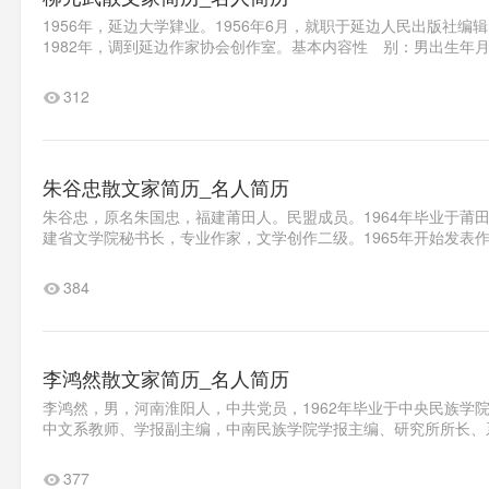
1956年，延边大学肄业。1956年6月，就职于延边人民出版社编
1982年，调到延边作家协会创作室。基本内容性 别：男出生年月：19
312
朱谷忠散文家简历_名人简历
朱谷忠，原名朱国忠，福建莆田人。民盟成员。1964年毕业于莆
建省文学院秘书长，专业作家，文学创作二级。1965年开始发表作品
384
李鸿然散文家简历_名人简历
李鸿然，男，河南淮阳人，中共党员，1962年毕业于中央民族学
中文系教师、学报副主编，中南民族学院学报主编、研究所所长、系
377