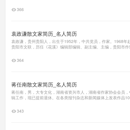
366
袁政谦散文家简历_名人简历
袁政谦，贵州贵阳人，出生于1952年，中共党员，作家。1968年
贵阳市文联，历任《花溪》编辑部编辑、副主编、主编，贵阳市作协主
364
蒋任南散文家简历_名人简历
蒋任南，男，大专文化，湖南省资兴市人，湖南省作家协会会员，
辑工作，现已提前退休。在各类报刊杂志和新闻媒体上发表作品100
343