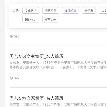
分类：
文化艺术
演艺明星
商业经济
科学家
人
谭竹（笔名夜儿）散文家简历_名人简历
国外名人
军事人物
谭竹笔名夜儿，女，汉族，1971年生，大专学历，重庆市艺术创
骚》、《少女日记》、《聊也难受不聊也难受》、《永远爱你》、《
596
周志友散文家简历_名人简历
周志友，安徽长丰人。1985年毕业于安徽广播电视大学汉语言文
基本内容安徽省文联《诗歌报》、《百家》、《大时代文学》编辑、
327
周志友散文家简历_名人简历
周志友，安徽长丰人。1985年毕业于安徽广播电视大学汉语言文