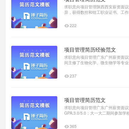
求职意向项目管理陕西西安薪资面议随时
异，获得数控和钳工职业证书。工作经验
述：负责天津移动室分项目交付..1
222
项目管理简历经验范文
求职意向项目管理广东广州薪资面议随时
间主修了生物化学、微生物学等专业
项目，团体创业大赛在校获奖。..1
237
项目管理简历范文
求职意向项目管理广东广州薪资面议随时
GPA:3.0/5.0；大一大二期间
校内的讲座、颁奖典礼；大三参..1
365