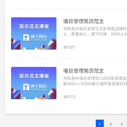
项目管理简历范文
求职意向项目管理北京薪资面议随时到岗
人，尊重他人，遵守纪律。2020.x-202
开发、spring、struts、sql工作经验20
227
项目管理简历范文
求职意向项目管理浙江杭州薪资面议随时
验2020.x-2020x银江城市集
2020.x-2020x银江城市集团项..1
212
1
2
3