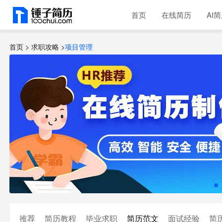
首页
在线简历
AI
首页 >
求职攻略
>
项目管理
推荐
简历教程
毕业求职
简历范文
面试经验
简