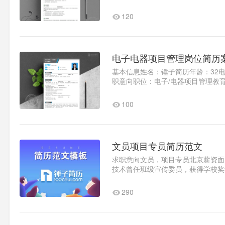
入职时间：立即教育背景时间段：201X
120
电子电器项目管理岗位简历
基本信息姓名：锤子简历年龄：32电话：123
职意向职位：电子/电器项目管理教
科时间段：2007-09至2009..1
100
文员项目专员简历范文
求职意向文员，项目专员北京薪资面议随
技术曾任班级宣传委员，获得学校奖
试。工作经验2020.x-2020x锤子..1
290