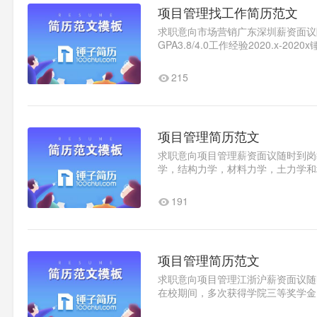
项目管理找工作简历范文
求职意向市场营销广东深圳薪资面议随时
GPA3.8/4.0工作经验2020.
工作内容：1、完成区域的对接工..1
215
项目管理简历范文
求职意向项目管理薪资面议随时到岗教育
学，结构力学，材料力学，土力学和
构设计，房屋建筑学，土木..1
191
项目管理简历范文
求职意向项目管理江浙沪薪资面议随时到
在校期间，多次获得学院三等奖学金
及广联达计价软件等，掌握程度..1