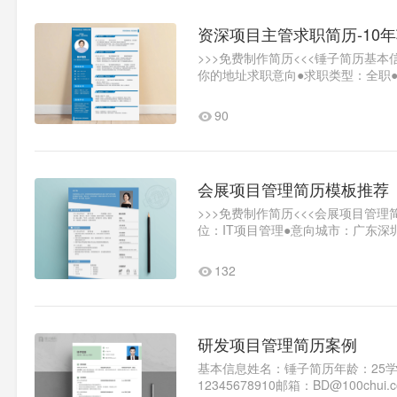
资深项目主管求职简历-10
>>>免费制作简历<<<锤子简历基
你的地址求职意向●求职类型：全职
状态：一周..1
90
会展项目管理简历模板推荐
>>>免费制作简历<<<会展项目管
位：IT项目管理●意向城市：广东深
2018.092022..1
132
研发项目管理简历案例
基本信息姓名：锤子简历年龄：25
12345678910邮箱：BD@10