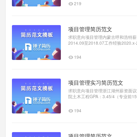
219
项目管理简历范文
求职意向项目管理内蒙古呼和浩特薪资面
2014.09至2018.07工作经验2020
和店、巨海店、绿地店音乐素养课的.
194
项目管理实习简历范文
求职意向项目管理浙江湖州薪资面议随时到岗
院土木工程GPA：3.45/4（专业前15
工员工作职责：①参与图纸会审..1
194
项目管理简历范文