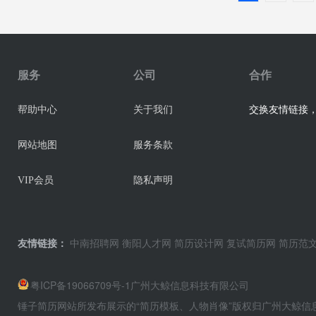
服务
公司
合作
交换友情链接，业
帮助中心
关于我们
网站地图
服务条款
VIP会员
隐私声明
友情链接：
中南招聘网
衡阳人才网
简历设计网
复试简历网
简历范
粤ICP备19066709号-1
广州大鲸信息科技有限公司
锤子简历网站所发布展示的“简历模板、人物肖像”版权归广州大鲸