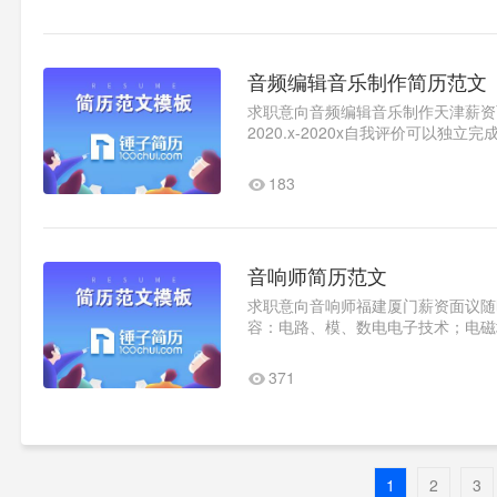
音频编辑音乐制作简历范文
求职意向音频编辑音乐制作天津薪资面议
2020.x-2020x自我评价可以独
183
音响师简历范文
求职意向音响师福建厦门薪资面议随时到
容：电路、模、数电电子技术；电磁场、
完成学业的基础上，积极参与校..1
371
1
2
3