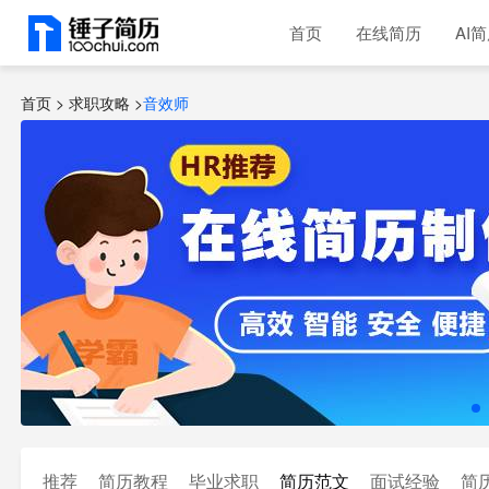
首页
在线简历
AI
首页 >
求职攻略
>
音效师
推荐
简历教程
毕业求职
简历范文
面试经验
简