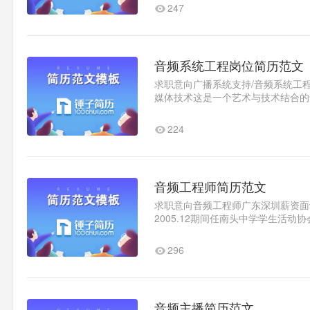
247
音频系统工程岗位简历范文
求职意向广播系统支持/音频系统工程上
媒体技术这是一个艺术与技术结合的
方面，不仅学习了音频工程..1
224
音频工程师简历范文
求职意向音频工程师广东深圳薪资面议随时
2005.12期间任南头中学学生活动协会会
锤子简历大学法学2008.9-201..1
296
音频主播简历范文