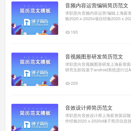
音频内容运营编辑简历范文
求职意向音频内容运营/编辑上海薪资面
验2020.x-2020x项目经验2020.
Imagine_Leslie。•负责文案撰写，..
193
音视频图形研发简历范文
求职意向音视频图形研发上海薪资面议随
研究生阶段基于android系统进行
2020.x-2020x锤子简历信息..1
229
音效设计师简历范文
求职意向音效设计师上海薪资面议随时到
作经验2020.x-2020x锤子简
和商业广告制作团队2、负责所..1