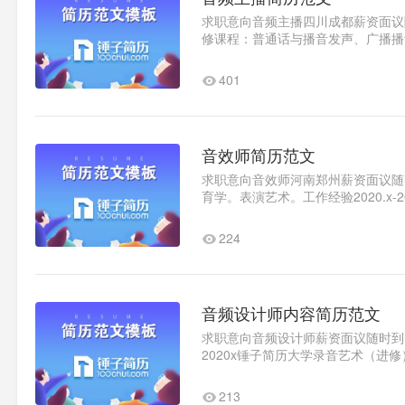
求职意向音频主播四川成都薪资面议随时
修课程：普通话与播音发声、广播播
电视节目制作、网络传播学等GPA：.
401
音效师简历范文
求职意向音效师河南郑州薪资面议随时到
育学。表演艺术。工作经验2020.x
布置。2020.x-2020x洛阳理工..1
224
音频设计师内容简历范文
求职意向音频设计师薪资面议随时到岗教育
2020x锤子简历大学录音艺术（进修）2
2020x锤子简历信息技术有限..1
213