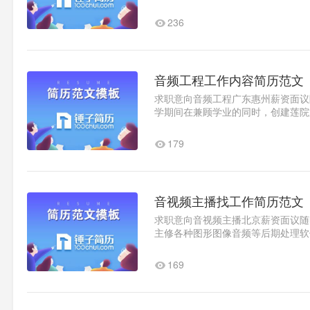
子简历信息技术有限公司音响..1
236
音频工程工作内容简历范文
求职意向音频工程广东惠州薪资面议随时
学期间在兼顾学业的同时，创建莲院
rapshow曲目，惠州眼新时代地..1
179
音视频主播找工作简历范文
求职意向音视频主播北京薪资面议随时到
主修各种图形图像音频等后期处理软
调管理班级。成绩在专业内排名..1
169