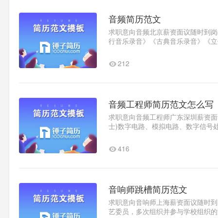
音频简历范文
求职意向音频北京薪资面议随时到岗教育
行音乐录音》《古典音乐录音》《立
2020.x-2020x锤子简历大学电视节目
212
音频工程师简历范文怎么写
求职意向音频工程师广东深圳薪资面议随
士)数字电路、模拟电路、数字信号处理
工作内容：1、参与BOX、REC音腔..
416
音响师跳槽简历范文
求职意向音响师上海薪资面议随时到岗教
艺委员，多次组织并参与学校组织的文艺