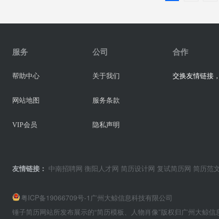
服务
公司
合作
交换友情链接，业
帮助中心
关于我们
网站地图
服务条款
VIP会员
隐私声明
友情链接：
中南招聘网
衡阳人才网
简历设计网
复试简历网
简历范
粤ICP备19066709号-1
广州大鲸信息科技有限公司
锤子简历网站所发布展示的“简历模板、人物肖像”版权归广州大鲸