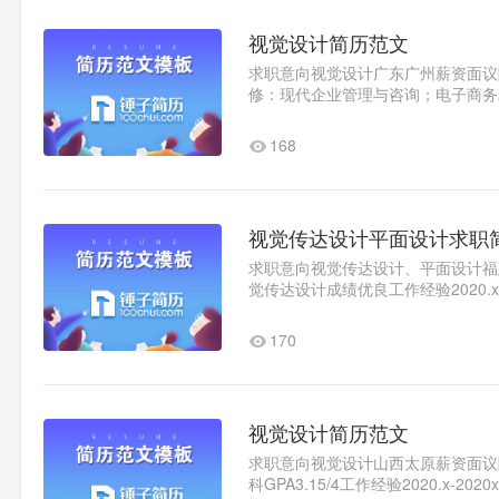
视觉设计简历范文
求职意向视觉设计广东广州薪资面议随时
修：现代企业管理与咨询；电子商务20
版；文案策划；摄影辅修：演讲..1
168
视觉传达设计平面设计求职
求职意向视觉传达设计、平面设计福建厦
觉传达设计成绩优良工作经验2020.x-
及儿童画教学自我评价一个小..1
170
视觉设计简历范文
求职意向视觉设计山西太原薪资面议随时
科GPA3.15/4工作经验2020.