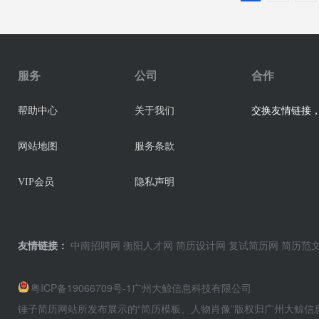
服务
公司
合作
交换友情链接，业
帮助中心
关于我们
网站地图
服务条款
VIP会员
隐私声明
友情链接：
中南招聘网
衡阳人才网
简历设计网
复试简历网
简历范
粤ICP备19066709号-1
广州大鲸信息科技有限公司
锤子简历网站所发布展示的“简历模板、人物肖像”版权归广州大鲸