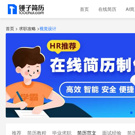
首页
在线简历
AI
首页 >
求职攻略
>
视觉设计
推荐
简历教程
毕业求职
简历范文
面试经验
简