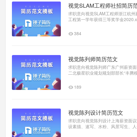
视觉SLAM工程师社招简历
求职意向视觉SLAM工程师浙江杭州薪
工程第一学年获得三等奖学金2020.x-
历信息技术有限公司房地产投..1
384
视觉陈列师简历范文
求职意向视觉陈列师广东广州薪资面议随
二北极星职业规划规划部部长“丰腾模具
面设计师1、主要负责将未来..1
189
视觉陈列设计简历范文
求职意向视觉陈列设计上海薪资面议随时
设素描、速写、水粉、风景写生、人
涯打下良好基础。2020.x-2020x锤子.