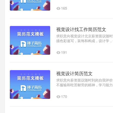
品质量检验2020.x-2020x锤..1
165
视觉设计找工作简历范文
求职意向视觉设计北京薪资面议随时到岗
描色彩速写，装饰和构成，设计学，计
创意思维课，信息设计，视觉设..1
191
视觉设计简历范文
求职意向薪资面议随时到岗自我评价
不服输和吃苦耐劳的精神，学习能力
170