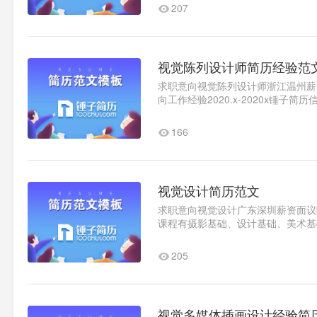
207
视觉陈列设计师简历经验范
求职意向视觉陈列设计师浙江温州薪资面
向工作经验2020.x-2020x锤子简
有限公司视觉陈列设计师20..1
166
视觉设计简历范文
求职意向视觉设计广东深圳薪资面议随时
课程有摄影基础、设计基础、美术基
视广告制作；在校期间曾参加中国..
205
视觉多媒体插画设计经验简