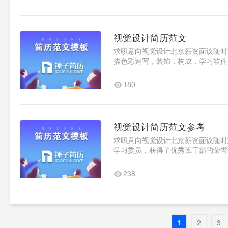
视觉设计简历范文
求职意向视觉设计北京薪资面议随时到岗
描色彩速写，装饰，构成，学习软件后
软件也熟练掌握，理论和实..1
180
视觉设计简历范文参考
求职意向视觉设计北京薪资面议随时到岗
学习委员，获得了优秀班干部的荣誉证书
就会去画墙绘。颜色搭配，颜..1
238
1
2
3