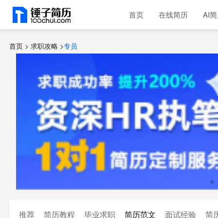
首页
在线简历
AI
首页 >
求职攻略
>
专员
推荐
简历教程
毕业求职
简历范文
面试经验
简