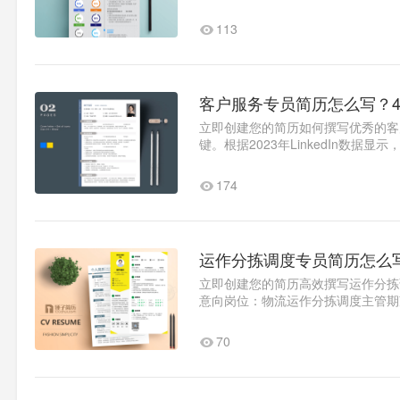
解析求职意向：明确岗位定位..1
113
客户服务专员简历怎么写？
立即创建您的简历如何撰写优秀的客
键。根据2023年LinkedIn数
证的优质简历范例，助您打造令..1
174
运作分拣调度专员简历怎么
立即创建您的简历高效撰写运作分拣
意向岗位：物流运作分拣调度主管期望
议）到岗时间：1周内..1
70