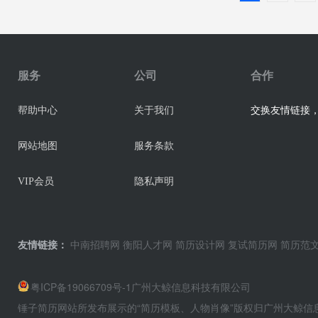
服务
公司
合作
交换友情链接，业
帮助中心
关于我们
网站地图
服务条款
VIP会员
隐私声明
友情链接：
中南招聘网
衡阳人才网
简历设计网
复试简历网
简历范
粤ICP备19066709号-1
广州大鲸信息科技有限公司
锤子简历网站所发布展示的“简历模板、人物肖像”版权归广州大鲸