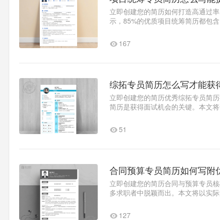
立即创建您的简历如何打造高通过率
示，85%的优质项目统筹简历都包
15%"）突出跨部门协调..1
167
综拓专员简历怎么写才能获
立即创建您的简历优秀综拓专员简历
简历是获得面试机会的关键。本文将
范文案例。求职目标精准定位..1
51
合同预算专员简历如何写附
立即创建您的简历合同与预算专员核
多求职者中脱颖而出。本文将以实际
秀范文。求职意向优化技巧&q..1
127