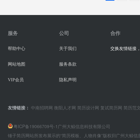
服务
公司
合作
交换友情链接，业
帮助中心
关于我们
网站地图
服务条款
VIP会员
隐私声明
友情链接：
中南招聘网
衡阳人才网
简历设计网
复试简历网
简历范
粤ICP备19066709号-1
广州大鲸信息科技有限公司
锤子简历网站所发布展示的“简历模板、人物肖像”版权归广州大鲸