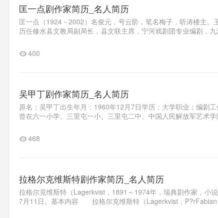
匡一点剧作家简历_名人简历
匡一点（1924－2002）名俊元，号云阶，笔名梅子，听涛楼
历任修水县文教局副局长，县文联主席，宁河戏剧团专业编剧，九江
400
吴甲丁剧作家简历_名人简历
原名：吴甲丁出生年月：1960年12月7日学历：大学职业：编
曾在六一小学、三里屯一小、三里屯二中、中国人民解放军艺术学院
468
拉格尔克维斯特剧作家简历_名人简历
拉格尔克维斯特（Lagerkvist，1891～1974年，瑞典剧作家，
7月11日。基本内容 拉格尔克维斯特（Lagerkvist，P?rFabia