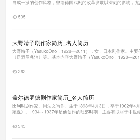
自成一派的创作风格，曾给德国戏剧的改革发展以深刻的影响，尤其
505
大野靖子剧作家简历_名人简历
大野靖子（YasukoOno，1928—2011），女，日本剧作
《居酒屋兆治》等。基本内容大野靖子（YasukoOno，1928—2
262
盖尔德罗德剧作家简历_名人简历
比利时剧作家。用法文写作。生于1898年4月3日，卒于1962年4
窥视》。1934～1937年是他创作的旺盛时期，主要有取材于中世
345