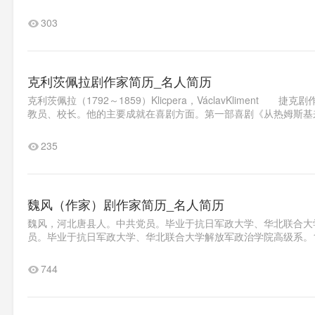
303
克利茨佩拉剧作家简历_名人简历
克利茨佩拉（1792～1859）Klicpera，VáclavKlime
教员、校长。他的主要成就在喜剧方面。第一部喜剧《从热姆斯基来的
235
魏风（作家）剧作家简历_名人简历
魏风，河北唐县人。中共党员。毕业于抗日军政大学、华北联合大
员。毕业于抗日军政大学、华北联合大学解放军政治学院高级系。19
744