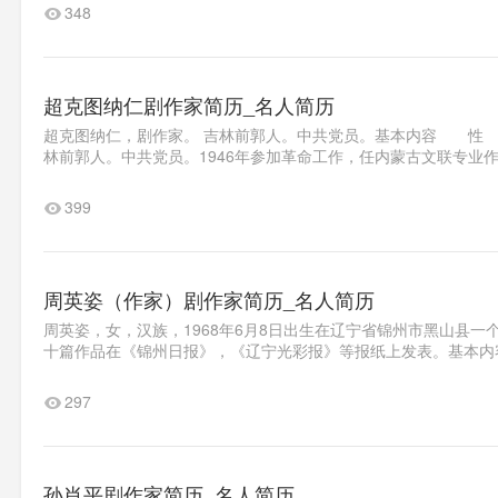
348
超克图纳仁剧作家简历_名人简历
超克图纳仁，剧作家。 吉林前郭人。中共党员。基本内容 性
林前郭人。中共党员。1946年参加革命工作，任内蒙古文联专业作
399
周英姿（作家）剧作家简历_名人简历
周英姿，女，汉族，1968年6月8日出生在辽宁省锦州市黑山县
十篇作品在《锦州日报》，《辽宁光彩报》等报纸上发表。基本内容 
297
孙肖平剧作家简历_名人简历