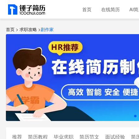
首页
在线简历
AI
首页 >
求职攻略
>
剧作家
推荐
简历教程
毕业求职
简历范文
面试经验
简