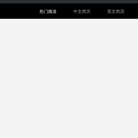
热门频道
中文简历
英文简历