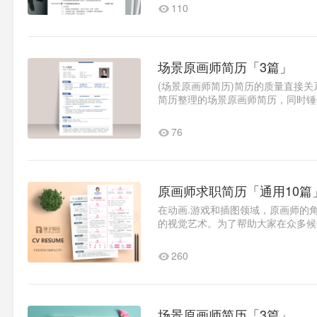
110
场景原画师简历「3篇」
(场景原画师简历)简历的质量直接
简历整理的场景原画师简历，同时锤
精美简历。原画师简历范例1求..1
76
原画师求职简历「通用10篇
在动画.游戏和插图领域，原画师的
的视觉艺术。为了帮助大家在众多候
简历1：基本信息姓名：锤子简..1
260
场景原画师简历「3篇」