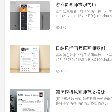
游戏原画师求职简历
基本信息姓名：锤子简历年龄：25
12345678910邮箱：BD@10
议入职时间：随时到岗教育背景..1
175
日韩风插画师原画师案例
基本信息姓名：锤子简历年龄：25
12345678910邮箱：BD@100
广东薪资要求：面议入职时间：立即教
107
简历模板原画师范文模板
(简历模板原画师)如何构建一份既
是锤子简历整理的简历模板原画师，
效制作精美简历。求职意向求..1