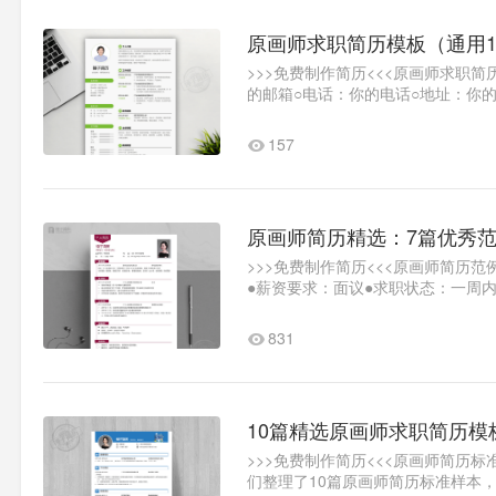
原画师求职简历模板（通用1
>>>免费制作简历<<<原画师求职
的邮箱○电话：你的电话○地址：你的
薪资：面..1
157
原画师简历精选：7篇优秀
>>>免费制作简历<<<原画师简历
●薪资要求：面议●求职状态：一周
间：2016.0..1
831
10篇精选原画师求职简历模
>>>免费制作简历<<<原画师简历
们整理了10篇原画师简历标准样本