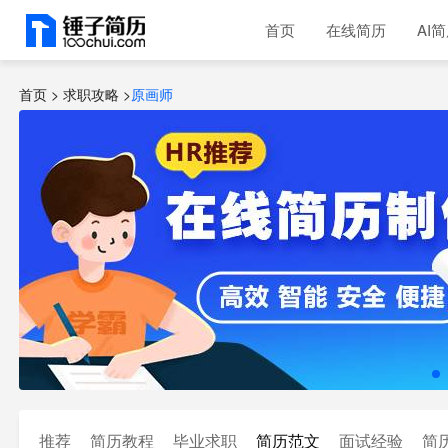
首页
在线简历
AI
首页 >
求职攻略
>
原画师
推荐
简历教程
毕业求职
简历范文
面试经验
简