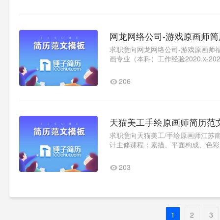
网龙网络公司-游戏原画师简
求职意向网龙网络公司-游戏原画师福建
画专业（本科）工作经验2020.x-
等原画的设计外包。通过游..1
206
天猫美工手绘原画师简历范
求职意向天猫美工/手绘原画师江苏南京
计主修课程：素描、平面构成、色彩
术、视听语言（开始接触电脑）、动画
203
1
2
3