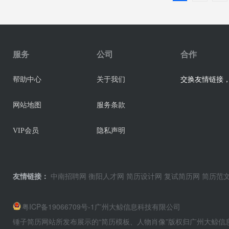
服务
公司
合作
交换友情链接，业
帮助中心
关于我们
网站地图
服务条款
VIP会员
隐私声明
友情链接：
中南招聘网
衡阳人才网
简历设计网
复试简历网
简历范
粤ICP备19066709号-1
广州大鲸信息科技有限公司
锤子简历网站所发布展示的“简历模板、人物肖像”版权归广州大鲸