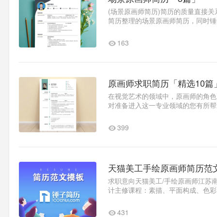
(场景原画师简历)简历的质量直接
简历整理的场景原画师简历，同时锤
精美简历。原画师简历范例1求..1
163
原画师求职简历「精选10篇
在视觉艺术的领域中，原画师的角色
对准备进入这一专业领域的您有所帮
简历1：基本信息姓名：锤子简..1
399
天猫美工手绘原画师简历范
求职意向天猫美工/手绘原画师江苏南京
计主修课程：素描、平面构成、色彩
术、视听语言（开始接触电脑）、动画
431