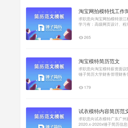
淘宝网拍模特找工作
求职意向淘宝网拍模特浙江杭
学习有：高级网页设计、程
JAVA、PS、网络广告学、页
265
淘宝模特简历范文
求职意向淘宝模特薪资面议随时到
锤子简历大学财务管理财务
演。工作经验2020.x-2020x
179
试衣模特内容简历范
求职意向试衣模特广东广州薪
2020.x-2020x锤子