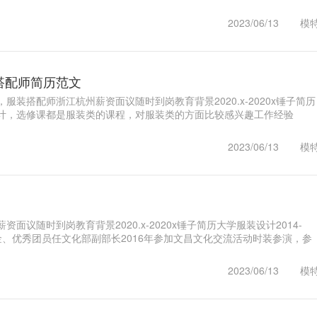
..1
2023/06/13
模
搭配师简历范文
服装搭配师浙江杭州薪资面议随时到岗教育背景2020.x-2020x锤子简历
计，选修课都是服装类的课程，对服装类的方面比较感兴趣工作经验
x-2..1
2023/06/13
模
面议随时到岗教育背景2020.x-2020x锤子简历大学服装设计2014-
学金、优秀团员任文化部副部长2016年参加文昌文化交流活动时装参演，参
1
2023/06/13
模