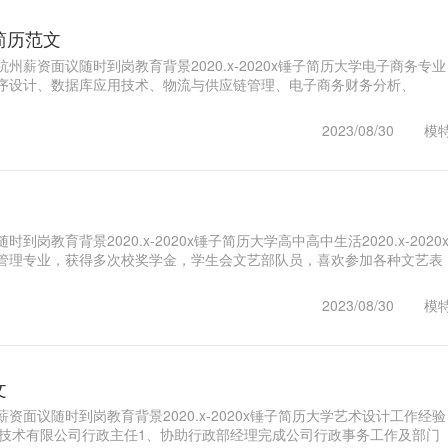
简历范文
州薪资面议随时到岗教育背景2020.x-2020x锤子简历大学电子商务专业
序设计、数据库应用技术、物流与供应链管理、电子商务财务分析、
面交互设计、E..1
2023/08/30
模
岗教育背景2020.x-2020x锤子简历大学高中高中生活2020.x-2020
管理专业，获得多次校奖学金，学生会文艺部队员，喜欢参加各种文艺表
锤..1
2023/08/30
模
文
资面议随时到岗教育背景2020.x-2020x锤子简历大学艺术设计工作经验
简历信息技术有限公司行政主任1、协助行政部经理完成公司行政事务工作及部门