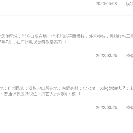
2023/05/08
模
限：***居住区域：***户口所在地：***求职信平面模特，外景模特，棚拍模特工
7年7月，在广州电视台科教部实习..1
2022/03/25
模
：广州民族：汉族户口所在地：内蒙身材：177cm 55kg婚姻状况：
普通求职应聘职位：演艺人员/模特：模..1
2022/03/25
模