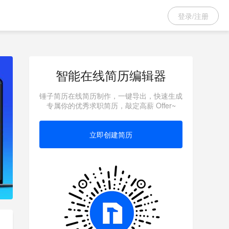
登录/注册
智能在线简历编辑器
锤子简历在线简历制作，一键导出，快速生成
专属你的优秀求职简历，敲定高薪 Offer~
立即创建简历