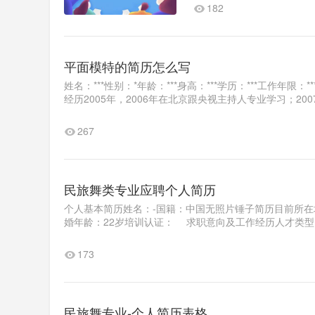
182
平面模特的简历怎么写
姓名：***性别：*年龄：***身高：***学历：***工作年
经历2005年，2006年在北京跟央视主持人专业学习；200
267
民旅舞类专业应聘个人简历
个人基本简历姓名：-国籍：中国无照片锤子简历目前所在地
婚年龄：22岁培训认证： 求职意向及工作经历人才类型：
173
民旅舞专业-个人简历表格