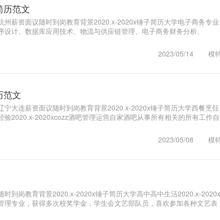
简历范文
州薪资面议随时到岗教育背景2020.x-2020x锤子简历大学电子商务专业
序设计、数据库应用技术、物流与供应链管理、电子商务财务分析、
面交互设计、E..1
2023/05/14
模
历范文
宁大连薪资面议随时到岗教育背景2020.x-2020x锤子简历大学西餐烹饪
2020.x-2020xcozz酒吧管理运营自家酒吧从事所有相关的所有工作自
1
2023/05/08
模
岗教育背景2020.x-2020x锤子简历大学高中高中生活2020.x-2020
管理专业，获得多次校奖学金，学生会文艺部队员，喜欢参加各种文艺表
锤..1