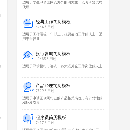
适用于学生申请国内及海外的研究生，或考研复试时
使用
特
经典工作简历模板
6254人用过
适用于工作经验一年以上，想要变动工作的人士，适
用于全行业
投行咨询简历模板
12465人用过
特
适用于寻求投行，咨询，四大或外企工作岗位的人士
产品经理简历模板
7532人用过
适用于申请互联网行业的产品相关岗位，有针对性的
模块和引导
特
程序员简历模板
7457人用过
适用于互联网行业的程序员和技术求职者找全职工