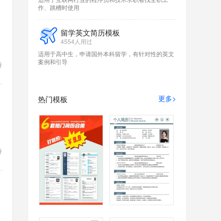
作、跳槽时使用
留学英文简历模板
4554人用过
适用于高中生，申请国外本科留学，有针对性的英文
案例和引导
特
更多>
热门模板
x
特