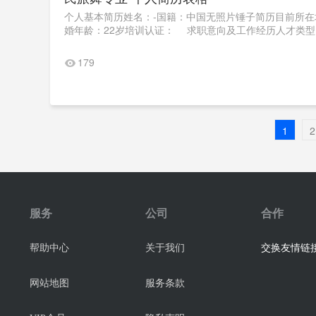
个人基本简历姓名：-国籍：中国无照片锤子简历目前所在地
婚年龄：22岁培训认证： 求职意向及工作经历人才类型：
179
1
2
服务
公司
合作
交换友情链接
帮助中心
关于我们
网站地图
服务条款