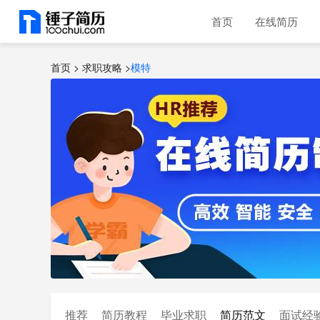
首页
在线简历
首页 >
求职攻略
>
模特
推荐
简历教程
毕业求职
简历范文
面试经