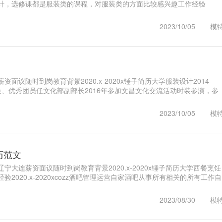
计，选修课都是服装类的课程，对服装类的方面比较感兴趣工作经验
x-2..1
2023/10/05
模
面议随时到岗教育背景2020.x-2020x锤子简历大学服装设计2014-
学金、优秀团员任文化部副部长2016年参加文昌文化交流活动时装参演，参
1
2023/10/05
模
历范文
宁大连薪资面议随时到岗教育背景2020.x-2020x锤子简历大学西餐烹饪
2020.x-2020xcozz酒吧管理运营自家酒吧从事所有相关的所有工作自
1
2023/08/30
模