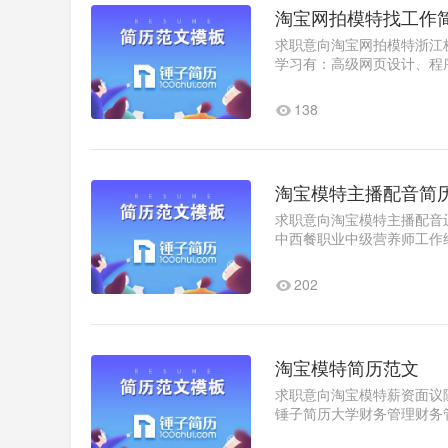
淘宝网拍模特找工作
求职意向淘宝网拍模特浙江杭
学习有：高级网页设计、程
JAVA、PS、网络广告学、页
138
淘宝模特主播配音简
求职意向淘宝模特主播配音辽
中西餐职业中级营养师工作经验
我评价热爱动漫二次元会一..
202
淘宝模特简历范文
求职意向淘宝模特薪资面议随时到
锤子简历大学财务管理财务
演。工作经验2020.x-2020x