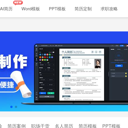
AI简历
Word模板
PPT模板
简历定制
求职攻略
验
简历案例
职场干货
名人简历
简历模板
PPT模板