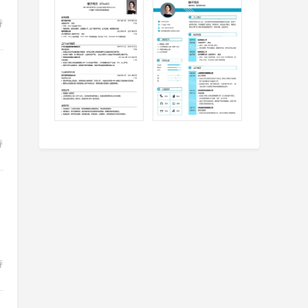
特
特
特