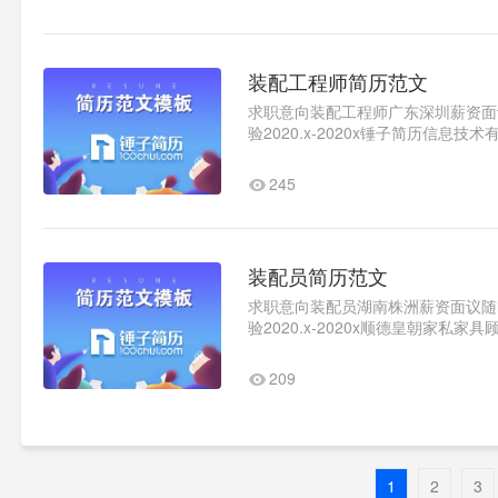
装配工程师简历范文
求职意向装配工程师广东深圳薪资面议随
验2020.x-2020x锤子简历信息技
我评价为人诚实大方，热情..1
245
装配员简历范文
求职意向装配员湖南株洲薪资面议随时到
验2020.x-2020x顺德皇朝家
好，能吃苦耐劳，学习能力..1
209
1
2
3