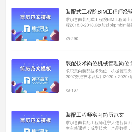
装配式工程院BIM工程师经
求职意向装配式工程院BIM工程师上海
程2018.3-2018.6参加过pkpmbi
navis基本操作工作经验2020.x-2..1
290
装配技术岗位机械管理岗位
求职意向装配技术岗位，机械管理岗位。陕
2007数控技术及应用2020.x-20
高级装配钳工2007年开始学习装配..
167
装配工程师实习简历范文
求职意向装配工程师辽宁大连薪资面议随
生主修课程：成型技术，产品数据，