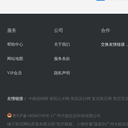
服务
公司
合作
交换友情链接，业
帮助中心
关于我们
网站地图
服务条款
VIP会员
隐私声明
友情链接：
中南招聘网
衡阳人才网
简历设计网
复试简历网
简历范
粤ICP备19066709号-1
广州大鲸信息科技有限公司
锤子简历网站所发布展示的“简历模板、人物肖像”版权归广州大鲸