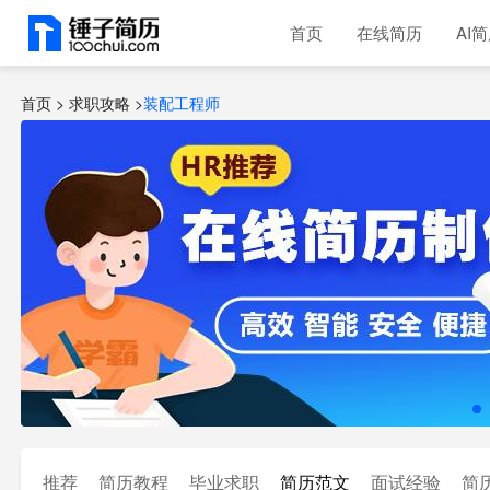
首页
在线简历
AI
首页 >
求职攻略
>
装配工程师
推荐
简历教程
毕业求职
简历范文
面试经验
简