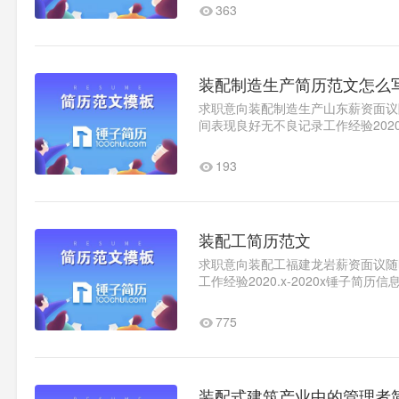
363
装配制造生产简历范文怎么
求职意向装配制造生产山东薪资面议随时
间表现良好无不良记录工作经验2020.x
地方兼职四年自我评价本人..1
193
装配工简历范文
求职意向装配工福建龙岩薪资面议随时到
工作经验2020.x-2020x锤子简
775
装配式建筑产业中的管理者