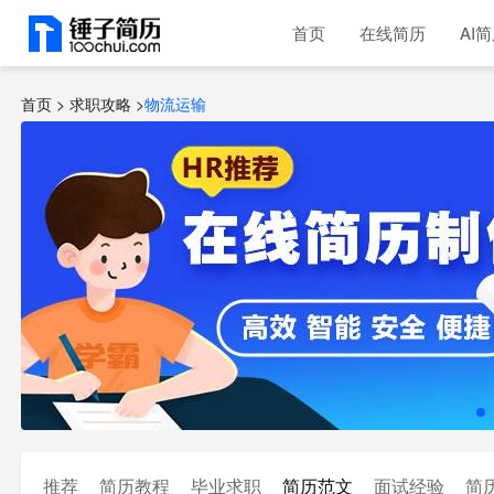
首页
在线简历
AI
首页 >
求职攻略
>
物流运输
推荐
简历教程
毕业求职
简历范文
面试经验
简