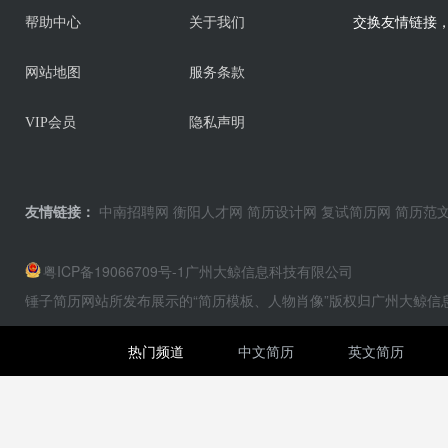
交换友情链接，业
帮助中心
关于我们
网站地图
服务条款
VIP会员
隐私声明
友情链接：
中南招聘网
衡阳人才网
简历设计网
复试简历网
简历范
粤ICP备19066709号-1
广州大鲸信息科技有限公司
锤子简历网站所发布展示的“简历模板、人物肖像”版权归广州大鲸
热门频道
中文简历
英文简历