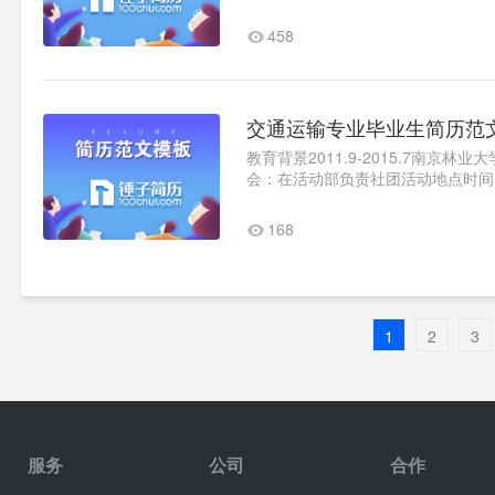
2010.08，参加甘肃舟曲特大泥石流救
458
交通运输专业毕业生简历范
教育背景2011.9-2015.7南
会：在活动部负责社团活动地点时间的管
无锡微恒信息技术有限公司..1
168
1
2
3
服务
公司
合作